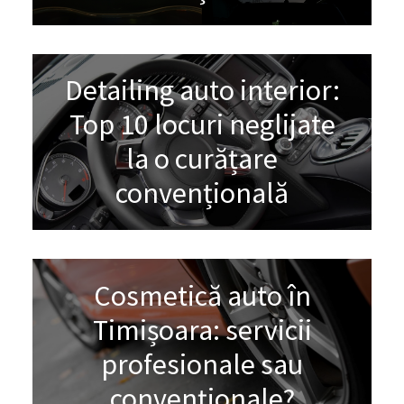
Detailing auto interior:
Top 10 locuri neglijate
la o curățare
convențională
Cosmetică auto în
Timișoara: servicii
profesionale sau
convenționale?