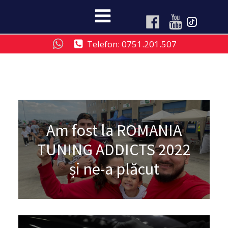
Telefon: 0751.201.507
Am fost la ROMANIA
TUNING ADDICTS 2022
și ne-a plăcut