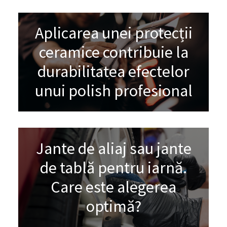
Aplicarea unei protecții
ceramice contribuie la
durabilitatea efectelor
unui polish profesional
Jante de aliaj sau jante
de tablă pentru iarnă.
Care este alegerea
optimă?