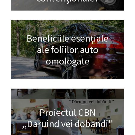
Beneficiile esențiale
ale foliilor auto
omologate
Proiectul CBN
,,Daruind vei dobandi''