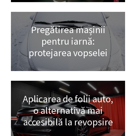
Pregătirea mașinii
pentru iarnă:
protejarea vopselei
Aplicarea de folii auto,
o alternativă mai
accesibilă la revopsire