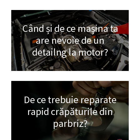
Când și de ce mașina ta
are nevoie de un
detailng la motor?
De ce trebuie reparate
rapid crăpăturile din
parbriz?