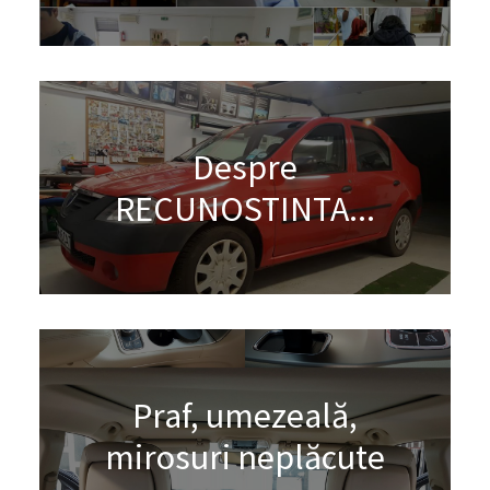
Despre
RECUNOSTINTA...
Praf, umezeală,
mirosuri neplăcute