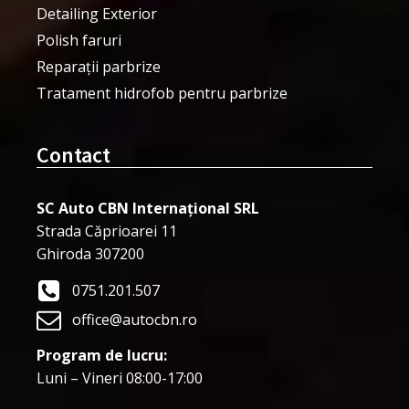
Detailing Exterior
Polish faruri
Reparații parbrize
Tratament hidrofob pentru parbrize
Contact
SC Auto CBN Internațional SRL
Strada Căprioarei 11
Ghiroda 307200
0751.201.507
office@autocbn.ro
Program de lucru:
Luni – Vineri 08:00-17:00