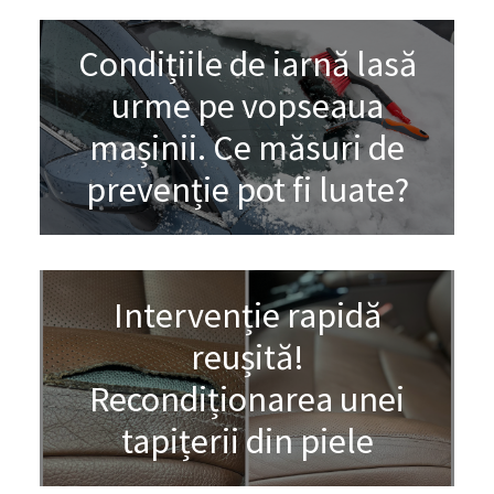
Condițiile de iarnă lasă
urme pe vopseaua
mașinii. Ce măsuri de
prevenție pot fi luate?
Intervenție rapidă
reușită!
Recondiționarea unei
tapițerii din piele