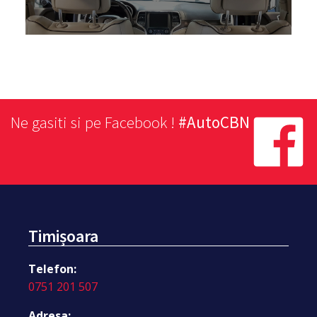
Ne gasiti si pe Facebook !
#AutoCBN
Timișoara
Telefon:
0751 201 507
Adresa: