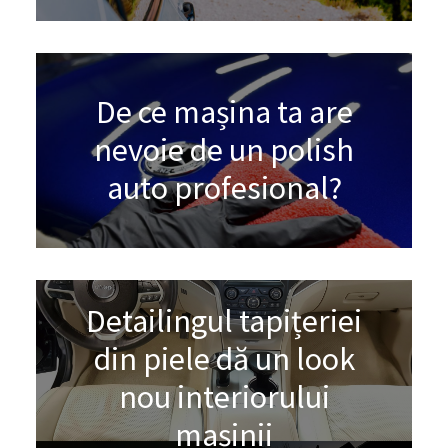
De ce mașina ta are
nevoie de un polish
auto profesional?
Detailingul tapițeriei
din piele dă un look
nou interiorului
mașinii