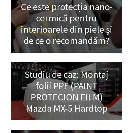
Ce este protecția nano-
cermică pentru
interioarele din piele și
de ce o recomandăm?
Studiu de caz: Montaj
folii PPF (PAINT
PROTECION FILM)
Mazda MX-5 Hardtop