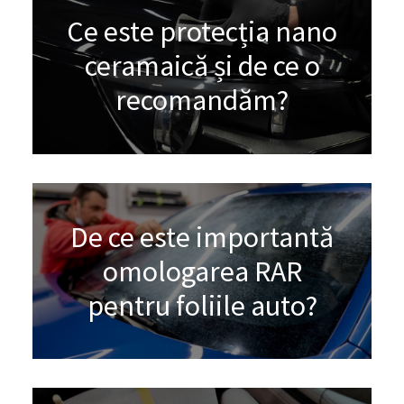
Ce este protecția nano
ceramaică și de ce o
recomandăm?
De ce este importantă
omologarea RAR
pentru foliile auto?