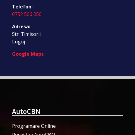
Telefon:
0752 506 050
Adresa:
Str. Timișorii
Lugoj
Google Maps
AutoCBN
Programare Online
Povestea AutoCBN