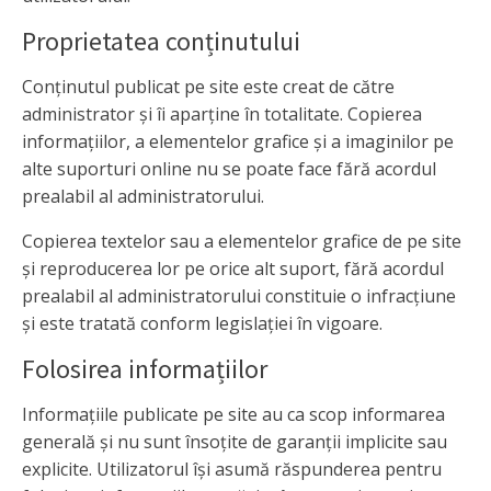
Proprietatea conținutului
Conținutul publicat pe site este creat de către
administrator și îi aparține în totalitate. Copierea
informațiilor, a elementelor grafice și a imaginilor pe
alte suporturi online nu se poate face fără acordul
prealabil al administratorului.
Copierea textelor sau a elementelor grafice de pe site
și reproducerea lor pe orice alt suport, fără acordul
prealabil al administratorului constituie o infracțiune
și este tratată conform legislației în vigoare.
Folosirea informațiilor
Informațiile publicate pe site au ca scop informarea
generală și nu sunt însoțite de garanții implicite sau
explicite. Utilizatorul își asumă răspunderea pentru