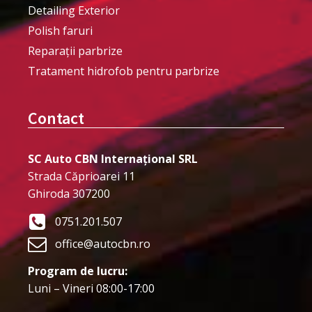
Detailing Exterior
Polish faruri
Reparații parbrize
Tratament hidrofob pentru parbrize
Contact
SC Auto CBN Internațional SRL
Strada Căprioarei 11
Ghiroda 307200
0751.201.507
office@autocbn.ro
Program de lucru:
Luni – Vineri 08:00-17:00