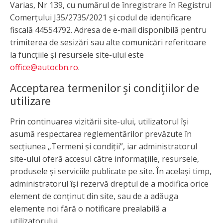
Varias, Nr 139, cu numărul de înregistrare în Registrul
Comerțului J35/2735/2021 și codul de identificare
fiscală 44554792. Adresa de e-mail disponibilă pentru
trimiterea de sesizări sau alte comunicări referitoare
la funcțiile și resursele site-ului este
office@autocbn.ro
.
Acceptarea termenilor și condițiilor de
utilizare
Prin continuarea vizitării site-ului, utilizatorul își
asumă respectarea reglementărilor prevăzute în
secțiunea „Termeni și condiții”, iar administratorul
site-ului oferă accesul către informațiile, resursele,
produsele și serviciile publicate pe site. În același timp,
administratorul își rezervă dreptul de a modifica orice
element de conținut din site, sau de a adăuga
elemente noi fără o notificare prealabilă a
utilizatorului.