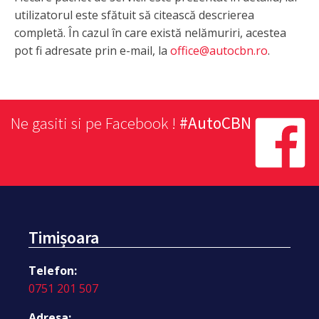
utilizatorul este sfătuit să citească descrierea
completă. În cazul în care există nelămuriri, acestea
pot fi adresate prin e-mail, la
office@autocbn.ro
.
Ne gasiti si pe Facebook !
#AutoCBN
Timișoara
Telefon:
0751 201 507
Adresa: