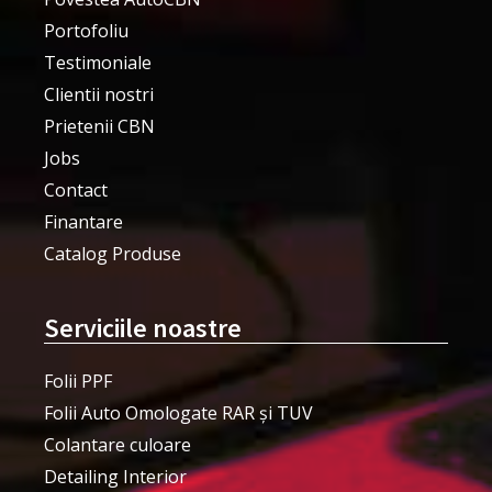
Portofoliu
Testimoniale
Clientii nostri
Prietenii CBN
Jobs
Contact
Finantare
Catalog Produse
Serviciile noastre
Folii PPF
Folii Auto Omologate RAR și TUV
Colantare culoare
Detailing Interior