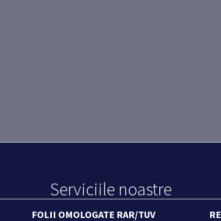
Serviciile noastre
FOLII OMOLOGATE RAR/TUV
RE