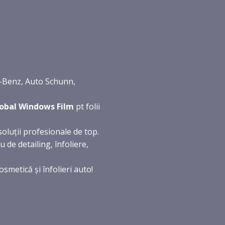
Benz, Auto Schunn,
obal Windows Film
pt folii
soluții profesionale de top.
 de detailing, înfoliere,
osmetică și înfolieri auto!