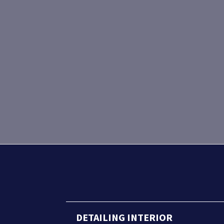
ULL PPF
DETAILING INTERIOR