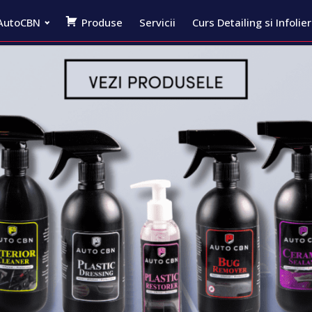
AutoCBN
Produse
Servicii
Curs Detailing si Infolie