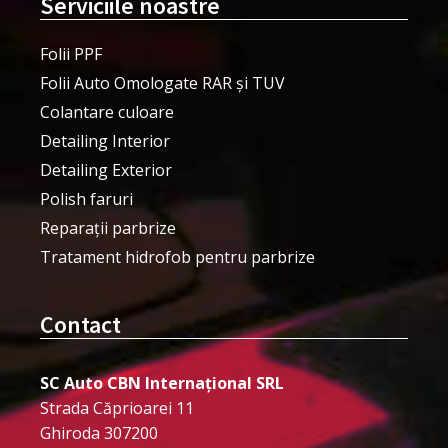
Serviciile noastre
Folii PPF
Folii Auto Omologate RAR și TUV
Colantare culoare
Detailing Interior
Detailing Exterior
Polish faruri
Reparații parbrize
Tratament hidrofob pentru parbrize
Contact
SC Auto CBN Internațional SRL
Strada Căprioarei 11
Ghiroda 307200