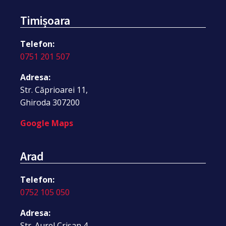
Timișoara
Telefon:
0751 201 507
Adresa:
Str. Căprioarei 11,
Ghiroda 307200
Google Maps
Arad
Telefon:
0752 105 050
Adresa:
Str. Aurel Crișan 4,