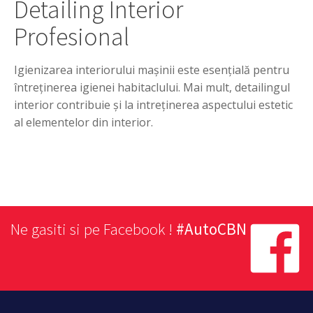
Detailing Interior
Profesional
Igienizarea interiorului mașinii este esențială pentru
întreținerea igienei habitaclului. Mai mult, detailingul
interior contribuie și la intreținerea aspectului estetic
al elementelor din interior.
Ne gasiti si pe Facebook !
#AutoCBN