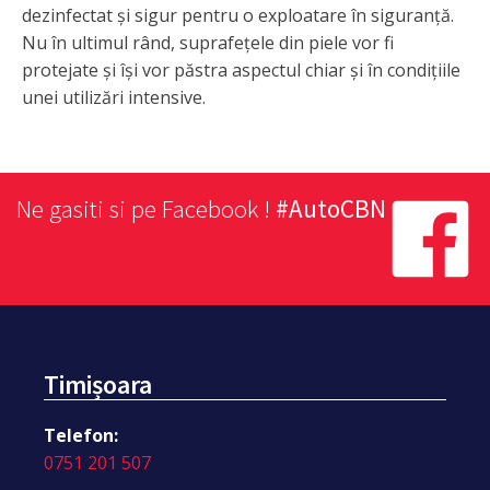
dezinfectat și sigur pentru o exploatare în siguranță.
Nu în ultimul rând, suprafețele din piele vor fi
protejate și își vor păstra aspectul chiar și în condițiile
unei utilizări intensive.
Ne gasiti si pe Facebook !
#AutoCBN
Timișoara
Telefon:
0751 201 507