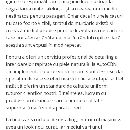
igiene corespunzătoare a mașinii duce nu doar la
degradarea materialelor, ci și la crearea unui mediu
nesănătos pentru pasageri. Chiar dacă în unele cazuri
nu este foarte vizibil, stratul de murdărie există și
creează mediul propice pentru dezvoltarea de bacterii
care pot afecta sănătatea, mai în rândul copiilor dacă
aceștia sunt expuși în mod repetat.
Pentru a oferi un serviciu profesional de detailing a
interioarelor tapițate cu piele naturală, la AutoCBN
am implementat o procedură în care sunt descrise clar
operațiunile care se efectuează în fiecare etapă, astfel
încât să oferim un standard de calitate uniform
tuturor clienților noștri. Bineînțeles, lucrăm cu
produse profesionale care asigură o calitate
superioară dacă sunt aplicat corect.
La finalizarea ciclului de detailing, interiorul mașinii va
avea un look nou, curat, iar mediul va fi unul