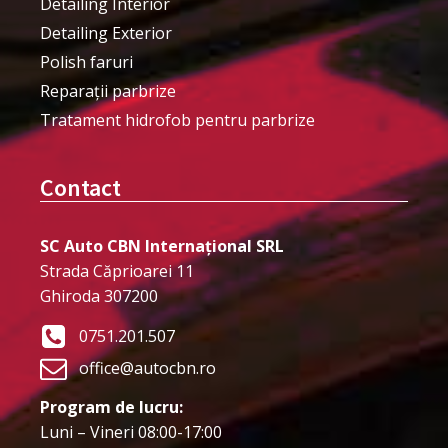
Detailing Interior
Detailing Exterior
Polish faruri
Reparații parbrize
Tratament hidrofob pentru parbrize
Contact
SC Auto CBN Internațional SRL
Strada Căprioarei 11
Ghiroda 307200
0751.201.507
office@autocbn.ro
Program de lucru:
Luni – Vineri 08:00-17:00