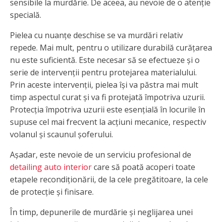
sensibile la murdărie. De aceea, au nevoie de o atenție
specială.
Pielea cu nuanțe deschise se va murdări relativ
repede. Mai mult, pentru o utilizare durabilă curățarea
nu este suficientă. Este necesar să se efectueze și o
serie de intervenții pentru protejarea materialului.
Prin aceste intervenții, pielea își va păstra mai mult
timp aspectul curat și va fi protejată împotriva uzurii.
Protecția împotriva uzurii este esențială în locurile în
supuse cel mai frecvent la acțiuni mecanice, respectiv
volanul și scaunul șoferului.
Așadar, este nevoie de un serviciu profesional de
detailing auto interior
care să poată acoperi toate
etapele recondiționării, de la cele pregătitoare, la cele
de protecție și finisare.
În timp, depunerile de murdărie și neglijarea unei