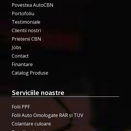
Povestea AutoCBN
Portofoliu
Testimoniale
Clientii nostri
Prietenii CBN
Jobs
Contact
Finantare
Catalog Produse
Serviciile noastre
Folii PPF
Folii Auto Omologate RAR și TUV
Colantare culoare