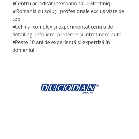
◾Centru acreditat internațional #Gtechniq
#Romania cu soluții profesionale exclusiviste de
top.
◾Cel mai complex și experimentat centru de
detailing, înfoliere, protecție și întreținere auto.
◾Peste 10 ani de experiență și expertiză în
domeniu!