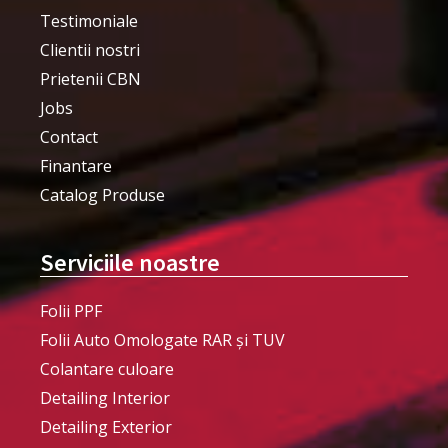
Testimoniale
Clientii nostri
Prietenii CBN
Jobs
Contact
Finantare
Catalog Produse
Serviciile noastre
Folii PPF
Folii Auto Omologate RAR și TUV
Colantare culoare
Detailing Interior
Detailing Exterior