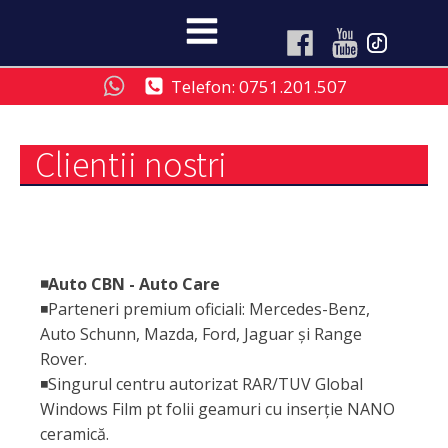
Telefon: 0751.201.507
Clientii nostri
◾️Auto CBN - Auto Care
◾Parteneri premium oficiali: Mercedes-Benz,
Auto Schunn, Mazda, Ford, Jaguar și Range
Rover.
◾Singurul centru autorizat RAR/TUV Global
Windows Film pt folii geamuri cu inserție NANO
ceramică.