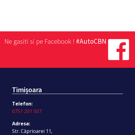
Ne gasiti si pe Facebook !
#AutoCBN
Timișoara
Telefon:
0751 201 507
Adresa:
Str. Căprioarei 11,