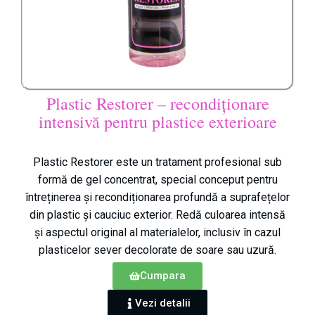
Plastic Restorer – recondiționare
intensivă pentru plastice exterioare
Plastic Restorer este un tratament profesional sub
formă de gel concentrat, special conceput pentru
întreținerea și recondiționarea profundă a suprafețelor
din plastic și cauciuc exterior. Redă culoarea intensă
și aspectul original al materialelor, inclusiv în cazul
plasticelor sever decolorate de soare sau uzură.
Cumpara
Vezi detalii