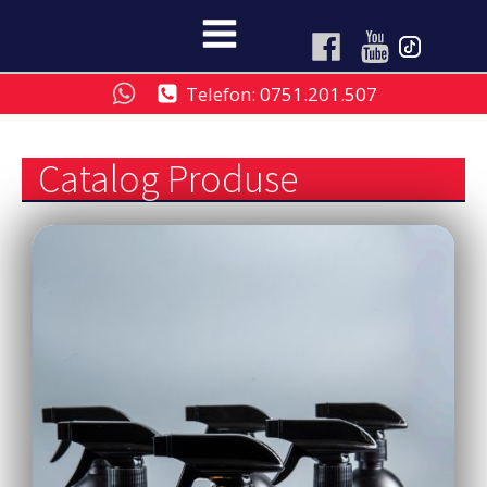
Telefon: 0751.201.507
Catalog Produse