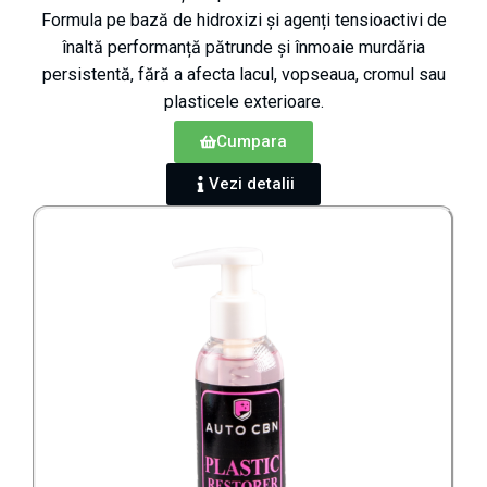
Formula pe bază de hidroxizi și agenți tensioactivi de
înaltă performanță pătrunde și înmoaie murdăria
persistentă, fără a afecta lacul, vopseaua, cromul sau
plasticele exterioare.
Cumpara
Vezi detalii