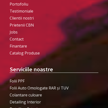
Portofoliu
Testimoniale
Clientii nostri
Prietenii CBN
Jobs
Contact
Finantare
Catalog Produse
Serviciile noastre
Folii PPF
Folii Auto Omologate RAR și TUV
Colantare culoare
Detailing Interior