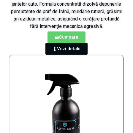
jantelor auto. Formula concentrată dizolvă depunerile
persistente de praf de frână, murdărie rutieră, grăsimi
și reziduuri metalice, asigurând o curățare profundă
fără intervenție mecanică agresivă.
Cumpara
Vezi detalii