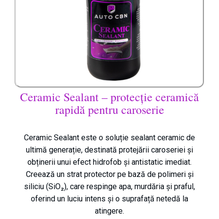
Ceramic Sealant – protecție ceramică
rapidă pentru caroserie
Ceramic Sealant este o soluție sealant ceramic de
ultimă generație, destinată protejării caroseriei și
obținerii unui efect hidrofob și antistatic imediat.
Creează un strat protector pe bază de polimeri și
siliciu (SiO₂), care respinge apa, murdăria și praful,
oferind un luciu intens și o suprafață netedă la
atingere.