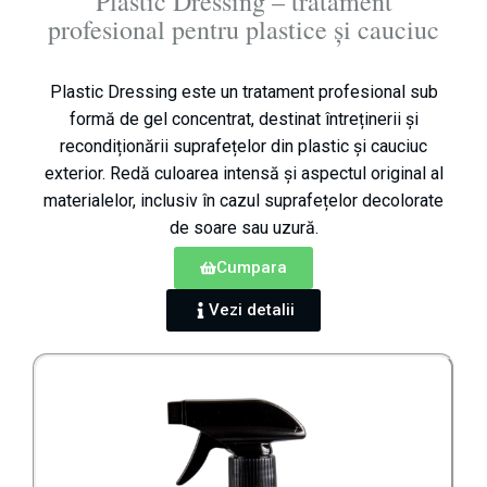
Plastic Dressing – tratament
profesional pentru plastice și cauciuc
Plastic Dressing este un tratament profesional sub
formă de gel concentrat, destinat întreținerii și
recondiționării suprafețelor din plastic și cauciuc
exterior. Redă culoarea intensă și aspectul original al
materialelor, inclusiv în cazul suprafețelor decolorate
de soare sau uzură.
Cumpara
Vezi detalii