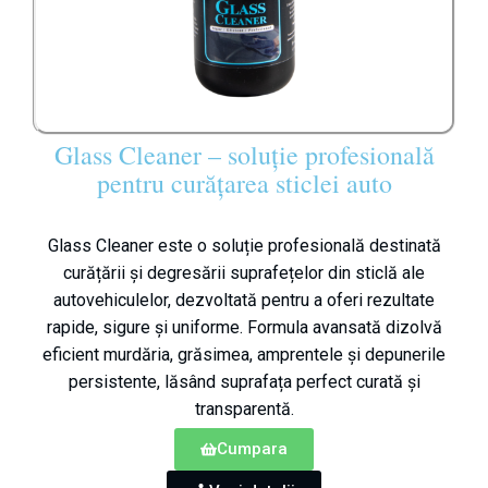
Glass Cleaner – soluție profesională
pentru curățarea sticlei auto
Glass Cleaner este o soluție profesională destinată
curățării și degresării suprafețelor din sticlă ale
autovehiculelor, dezvoltată pentru a oferi rezultate
rapide, sigure și uniforme. Formula avansată dizolvă
eficient murdăria, grăsimea, amprentele și depunerile
persistente, lăsând suprafața perfect curată și
transparentă.
Cumpara