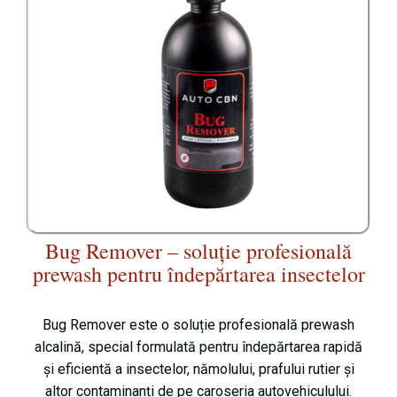
Bug Remover – soluție profesională
prewash pentru îndepărtarea insectelor
Bug Remover este o soluție profesională prewash
alcalină, special formulată pentru îndepărtarea rapidă
și eficientă a insectelor, nămolului, prafului rutier și
altor contaminanți de pe caroseria autovehiculului.