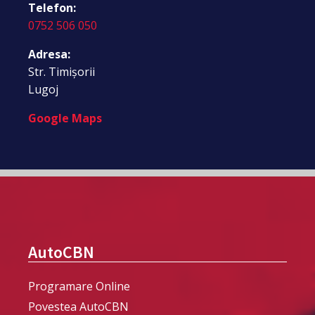
Telefon:
0752 506 050
Adresa:
Str. Timișorii
Lugoj
Google Maps
AutoCBN
Programare Online
Povestea AutoCBN