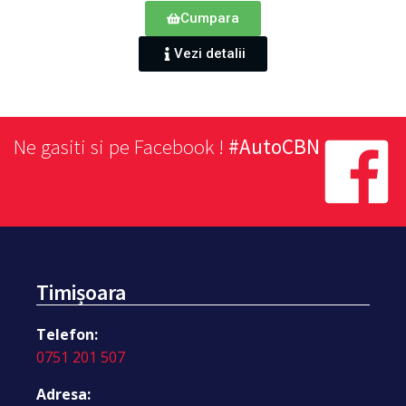
Cumpara
Vezi detalii
Ne gasiti si pe Facebook !
#AutoCBN
Timișoara
Telefon:
0751 201 507
Adresa: