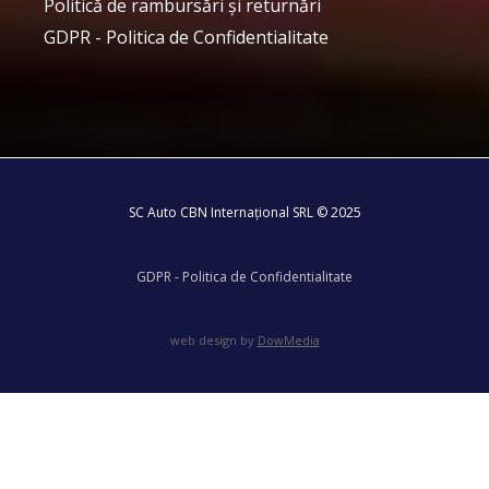
Politică de rambursări și returnări
GDPR - Politica de Confidentialitate
SC Auto CBN Internațional SRL © 2025
GDPR - Politica de Confidentialitate
web design by
DowMedia