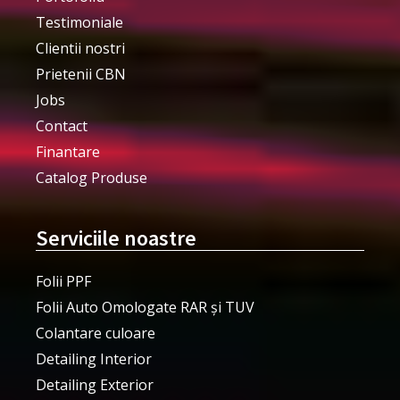
Testimoniale
Clientii nostri
Prietenii CBN
Jobs
Contact
Finantare
Catalog Produse
Serviciile noastre
Folii PPF
Folii Auto Omologate RAR și TUV
Colantare culoare
Detailing Interior
Detailing Exterior