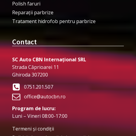
Polish faruri
Reparații parbrize
Tratament hidrofob pentru parbrize
Contact
SC Auto CBN Internațional SRL
Strada Căprioarei 11
Ghiroda 307200
0751.201.507
office@autocbn.ro
Program de lucru:
Luni – Vineri 08:00-17:00
Termeni şi condiţii