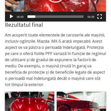
00:00
00:28
Rezultatul final
Am acoperit toate elementele de caroserie ale mașinii,
inclusiv oglinzile. Mazda MX-5 arată impecabil. Acest
aspect se va păstra o perioadă îndelungată. Protecția
pe care o oferă foliile PPF variază în funcție de regimul
de utilizare și de gradul de expunere la factorii de
mediu. De exemplu, o mașină ținută în garaj va
beneficia de protecție și de beneficiile legate de aspect
o perioadă mai îndelungată decât o mașină care stă
tot timpul la exterior.