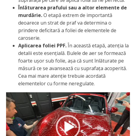
Înlăturarea prafului sau a altor elemente de
murdărie.
O etapă extrem de importantă
deoarece un strat de praf va determina o
prindere deficitară a foliei de elementele de
caroserie.
Aplicarea foliei PPF.
În această etapă, atenția la
detalii este esențială. Bulele de aer se formează
foarte ușor sub folie, așa că sunt înlăturate pe
măsură ce se avansează cu suprafața acoperită.
Cea mai mare atenție trebuie acordată
elementelor cu forme neregulate.
Player
video