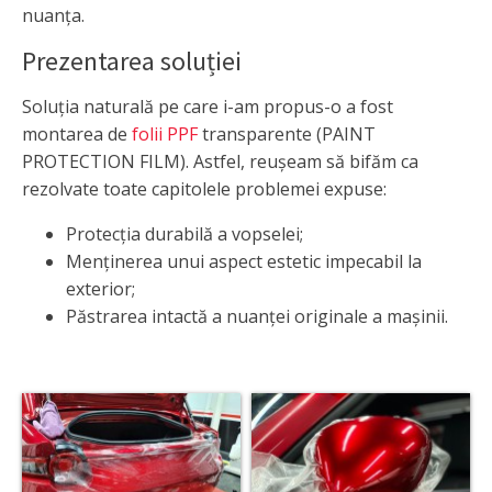
nuanța.
Prezentarea soluției
Soluția naturală pe care i-am propus-o a fost
montarea de
folii PPF
transparente (PAINT
PROTECTION FILM). Astfel, reușeam să bifăm ca
rezolvate toate capitolele problemei expuse:
Protecția durabilă a vopselei;
Menținerea unui aspect estetic impecabil la
exterior;
Păstrarea intactă a nuanței originale a mașinii.