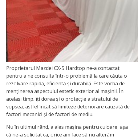
Proprietarul Mazdei CX-5 Hardtop ne-a contactat
pentru a ne consulta într-o problemă la care căuta o
rezolvare rapidă, eficientă și durabilă. Este vorba de
menținerea aspectului estetic exterior al mașinii. În
același timp, îți dorea și o protecție a stratului de
vopsea, astfel încât să limiteze deteriorare cauzată de
factori mecanici și de factori de mediu.
Nu în ultimul rând, a ales mașina pentru culoare, așa
că ne-a solicitat ca, orice am face să nu alterăm