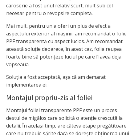
caroserie a fost unul relativ scurt, mult sub cel
necesar pentru o revopsire completă.
Mai mult, pentru un a oferi un plus de efect a
aspectului exterior al mașinii, am recomandat o folie
PPF transparentă cu aspect lucios. Am recomandat
această soluție deoarece, în acest caz, folia reușea
foarte bine să potențeze luciul pe care îl avea deja
vopseaua.
Soluția a fost acceptată, așa că am demarat
implementarea ei.
Montajul propriu-zis al foliei
Montajul foliei transparente PPF este un proces
destul de migălos care solicită o atenție crescută la
detalii. În același timp, are câteva etape pregătitoare
care nu trebuie sărite dacă se dorește obținerea unui