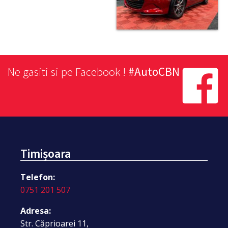
Ne gasiti si pe Facebook !
#AutoCBN
Timișoara
Telefon:
0751 201 507
Adresa:
Str. Căprioarei 11,