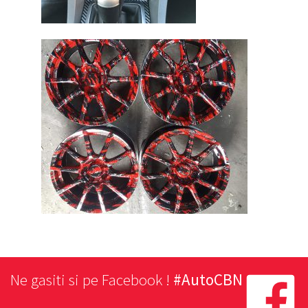
Ne gasiti si pe Facebook !
#AutoCBN