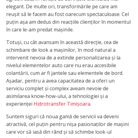
elegant. De multe ori, transformările pe care am
reușit să le facem au fost oarecum spectaculoase. Cel
puțin așa am dedus din reacțiile clienților în momentul
în care le-am predat mașinile.
Totuși, cu cât avansam în această direcție, cea de
schimbare de look a mașinilor, în mod natural a
intervenit nevoia de a extinde personalizarea și la
nivelul elementelor auto care nu erau accesibile
colantării, cum ar fi jantele sau elementele de bord.
Așadar, pentru a avea capacitatea de a oferi un
serviciu complet și complex aveam nevoie de
asimilarea know-how-ului, a tehnologiei și a
experienței
Hidrotransfer Timișoara
.
Suntem siguri că noua gamă de servicii va deveni
atractivă, cel puțin pentru nișa pasionaților de mașini
care vor să iasă din rând și să schimbe look-ul