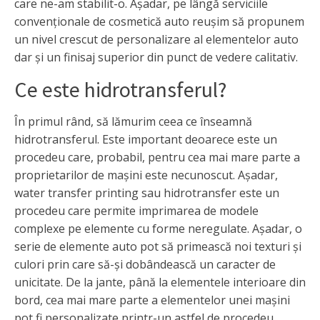
care ne-am stabilit-o. Așadar, pe lângă serviciile
convenționale de cosmetică auto reușim să propunem
un nivel crescut de personalizare al elementelor auto
dar și un finisaj superior din punct de vedere calitativ.
Ce este hidrotransferul?
În primul rând, să lămurim ceea ce înseamnă
hidrotransferul. Este important deoarece este un
procedeu care, probabil, pentru cea mai mare parte a
proprietarilor de mașini este necunoscut. Așadar,
water transfer printing sau hidrotransfer este un
procedeu care permite imprimarea de modele
complexe pe elemente cu forme neregulate. Așadar, o
serie de elemente auto pot să primească noi texturi și
culori prin care să-și dobândească un caracter de
unicitate. De la jante, până la elementele interioare din
bord, cea mai mare parte a elementelor unei mașini
pot fi personalizate printr-un astfel de procedeu.