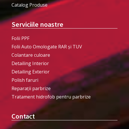
Catalog Produse
Serviciile noastre
Folii PPF
Folii Auto Omologate RAR și TUV
Colantare culoare
Detailing Interior
Detailing Exterior
Polish faruri
Reparații parbrize
Tratament hidrofob pentru parbrize
Contact