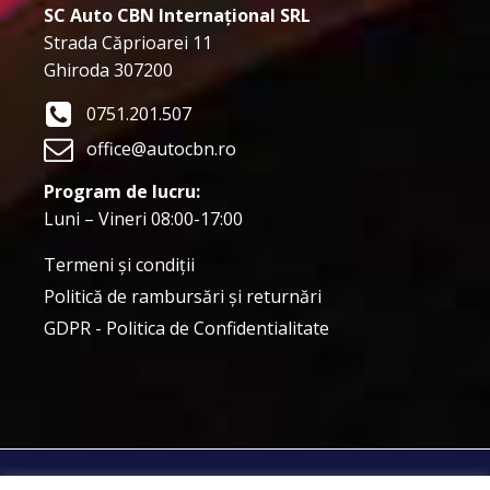
SC Auto CBN Internațional SRL
Strada Căprioarei 11
Ghiroda 307200
0751.201.507
office@autocbn.ro
Program de lucru:
Luni – Vineri 08:00-17:00
Termeni şi condiţii
Politică de rambursări și returnări
GDPR - Politica de Confidentialitate