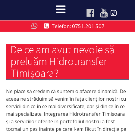
Telefon: 0751.201.507
De ce am avut nevoie să
preluăm Hidrotransfer
Timișoara?
Ne place să credem că suntem o afacere dinamică. De
aceea ne străduim să venim în fața clienților noștri cu
servicii din ce în ce mai diversificate, dar și din ce în ce
mai specializate. Integrarea Hidrotransfer Timișoara
și a serviciilor oferite în portofoliul nostru a fost
tocmai un pas înainte pe care l-am făcut în direcția pe