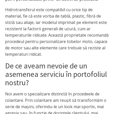
Hidrotransferul este compatibil cu orice tip de
material, fie că este vorba de tablă, plastic, fibră de
sticlă sau aliaje, iar modelul imprimat pe element este
rezistent la factorii generali de uzură, cum ar
temperaturile ridicate. Această proprietate recomandă
procedeul pentru personalizare tobelor moto, capace
de motor sau alte elemente care trebuie să reziste al
temperaturi ridicat.
De ce aveam nevoie de un
asemenea serviciu în portofoliul
nostru?
Noi avem o specializare distinctă în procedeele de
colantare. Prin colantare am reușit să transformăm o
serie de mașini, oferindu-le un look mai sportiv, mai
agresiv sau, în funcție de dorințele clientului, mai