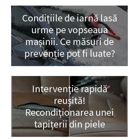
Condițiile de iarnă lasă
urme pe vopseaua
mașinii. Ce măsuri de
prevenție pot fi luate?
Intervenție rapidă
reușită!
Recondiționarea unei
tapițerii din piele