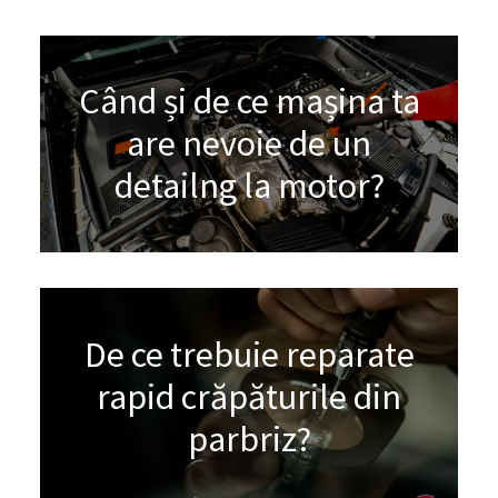
Când și de ce mașina ta
are nevoie de un
detailng la motor?
De ce trebuie reparate
rapid crăpăturile din
parbriz?