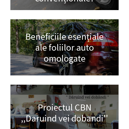
Beneficiile esențiale
ale foliilor auto
omologate
Proiectul CBN
,,Daruind vei dobandi''