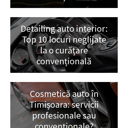
Detailing auto interior:
Top 10 locuri neglijate
la o curățare
convențională
Cosmetică auto în
Timișoara: servicii
profesionale sau
convenționale?