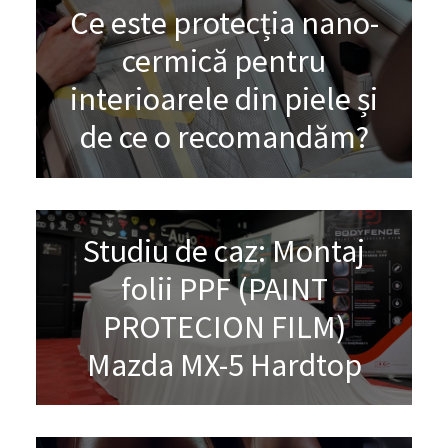
Ce este protecția nano-
cermică pentru
interioarele din piele și
de ce o recomandăm?
Studiu de caz: Montaj
folii PPF (PAINT
PROTECION FILM)
Mazda MX-5 Hardtop