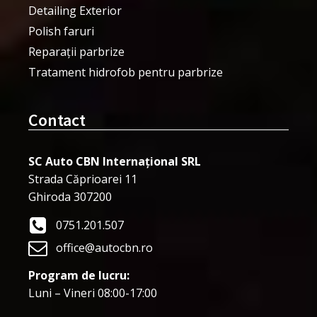
Detailing Exterior
Polish faruri
Reparații parbrize
Tratament hidrofob pentru parbrize
Contact
SC Auto CBN Internațional SRL
Strada Căprioarei 11
Ghiroda 307200
0751.201.507
office@autocbn.ro
Program de lucru:
Luni – Vineri 08:00-17:00