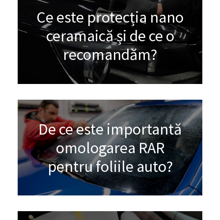
Ce este protecția nano
ceramaică și de ce o
recomandăm?
De ce este importantă
omologarea RAR
pentru foliile auto?