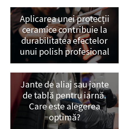
Aplicarea unei protecții
ceramice contribuie la
durabilitatea efectelor
unui polish profesional
Jante de aliaj sau jante
de tablă pentru iarnă.
Care este alegerea
optimă?