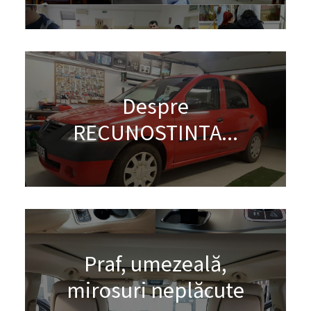
Despre
RECUNOSTINTA...
Praf, umezeală,
mirosuri neplăcute