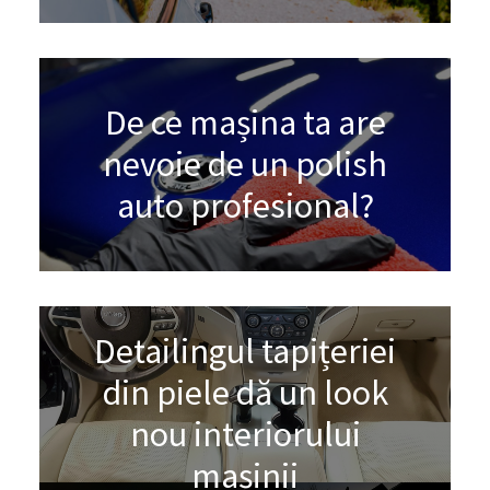
De ce mașina ta are
nevoie de un polish
auto profesional?
Detailingul tapițeriei
din piele dă un look
nou interiorului
mașinii