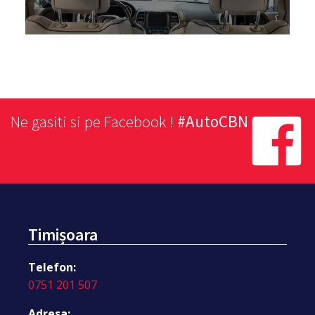
Ne gasiti si pe Facebook !
#AutoCBN
Timișoara
Telefon:
0751 201 507
Adresa: