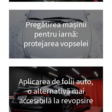
Pregătirea mașinii
pentru iarnă:
protejarea vopselei
Aplicarea de folii auto,
o alternativă mai
accesibilă la revopsire