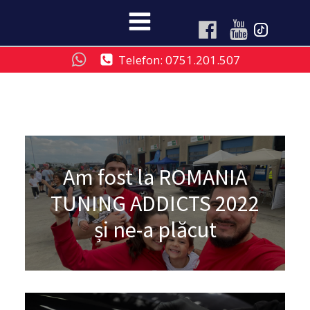
Telefon: 0751.201.507
Am fost la ROMANIA
TUNING ADDICTS 2022
și ne-a plăcut