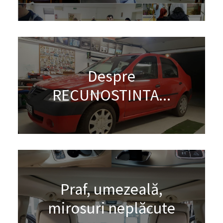
Despre
RECUNOSTINTA...
Praf, umezeală,
mirosuri neplăcute