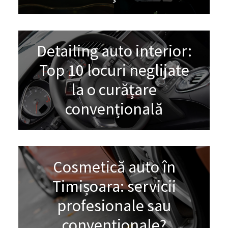
Detailing auto interior:
Top 10 locuri neglijate
la o curățare
convențională
Cosmetică auto în
Timișoara: servicii
profesionale sau
convenționale?