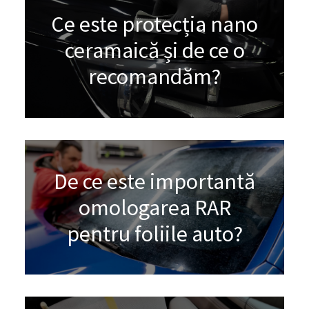
Ce este protecția nano
ceramaică și de ce o
recomandăm?
De ce este importantă
omologarea RAR
pentru foliile auto?