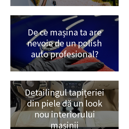
De ce mașina ta are
nevoie de un polish
auto profesional?
Detailingul tapițeriei
din piele dă un look
nou interiorului
mașinii