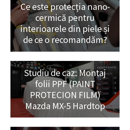
Ce este protecția nano-
cermică pentru
interioarele din piele și
de ce o recomandăm?
Studiu de caz: Montaj
folii PPF (PAINT
PROTECION FILM)
Mazda MX-5 Hardtop