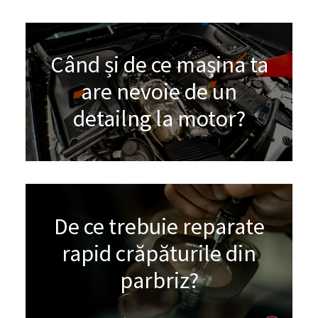
Când și de ce mașina ta
are nevoie de un
detailng la motor?
De ce trebuie reparate
rapid crăpăturile din
parbriz?