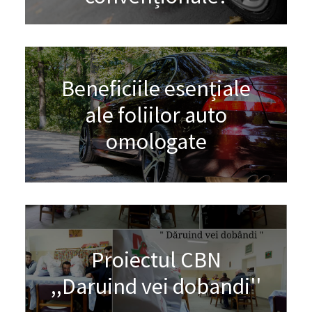
Beneficiile esențiale
ale foliilor auto
omologate
Proiectul CBN
,,Daruind vei dobandi''