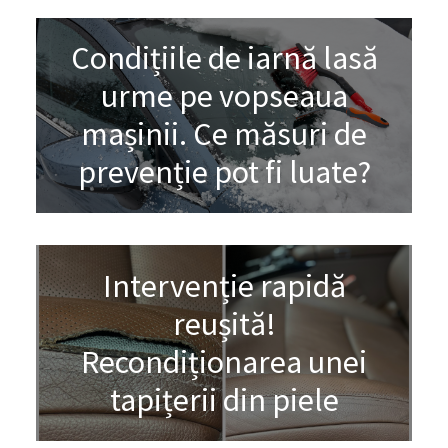
Condițiile de iarnă lasă
urme pe vopseaua
mașinii. Ce măsuri de
prevenție pot fi luate?
Intervenție rapidă
reușită!
Recondiționarea unei
tapițerii din piele