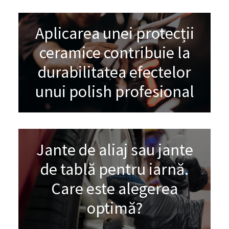
Aplicarea unei protecții
ceramice contribuie la
durabilitatea efectelor
unui polish profesional
Jante de aliaj sau jante
de tablă pentru iarnă.
Care este alegerea
optimă?