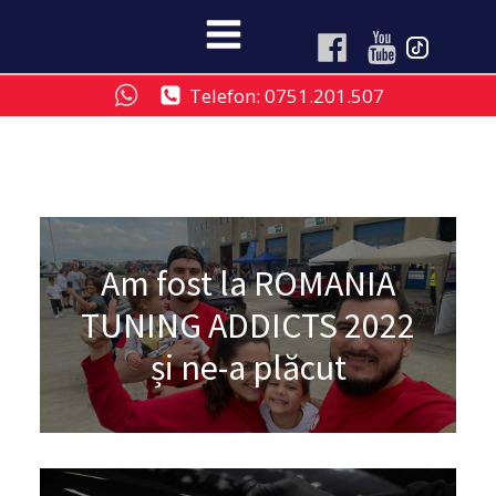
Telefon: 0751.201.507
Am fost la ROMANIA
TUNING ADDICTS 2022
și ne-a plăcut