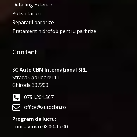
Detailing Exterior
Polish faruri
Reparații parbrize
Tratament hidrofob pentru parbrize
Contact
SC Auto CBN Internațional SRL
Strada Căprioarei 11
Ghiroda 307200
0751.201.507
office@autocbn.ro
Program de lucru:
Luni – Vineri 08:00-17:00