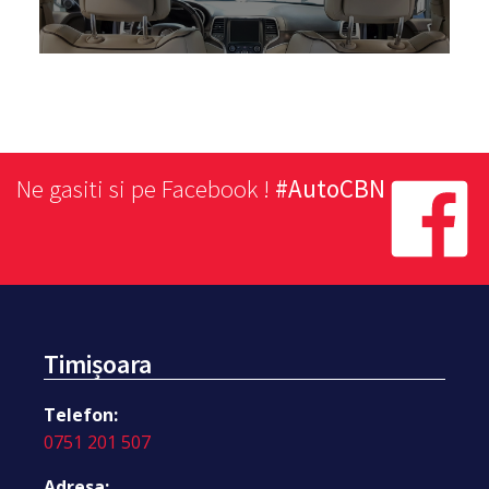
Ne gasiti si pe Facebook !
#AutoCBN
Timișoara
Telefon:
0751 201 507
Adresa: