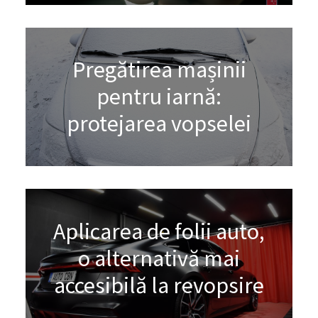
Pregătirea mașinii
pentru iarnă:
protejarea vopselei
Aplicarea de folii auto,
o alternativă mai
accesibilă la revopsire