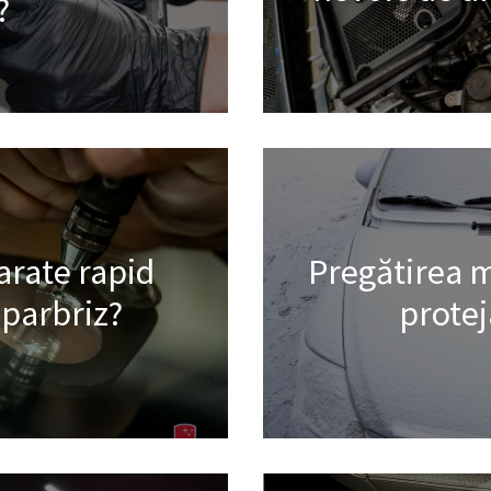
?
arate rapid
Pregătirea m
 parbriz?
protej