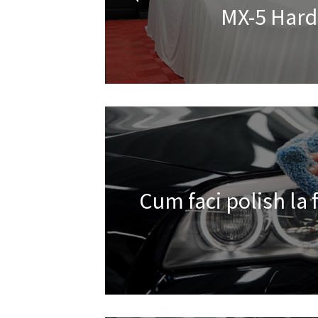
MX-5 Hard
Cum faci polish la 