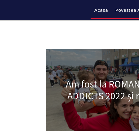
Acasa
Povestea 
Am fost la ROMA
ADDICTS 2022 și 