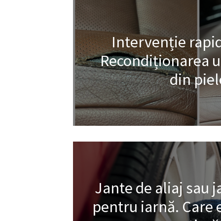
Intervenție rapid
Recondiționarea un
din piel
Jante de aliaj sau j
pentru iarnă. Care 