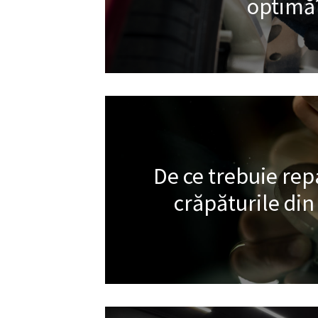
optimă
De ce trebuie rep
crăpăturile din