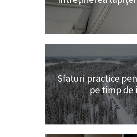
Sfaturi practice pe
pe timp de 