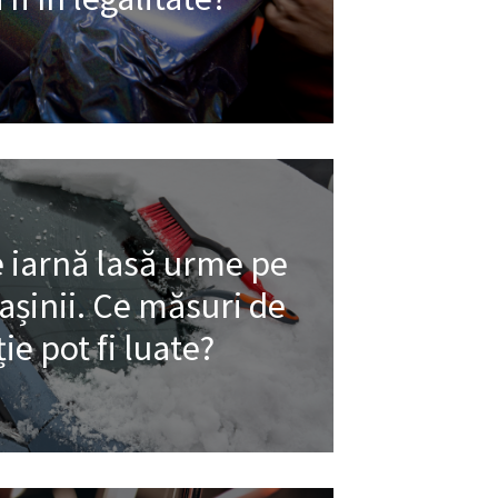
e iarnă lasă urme pe
șinii. Ce măsuri de
ie pot fi luate?