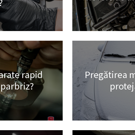
?
arate rapid
Pregătirea m
 parbriz?
protej