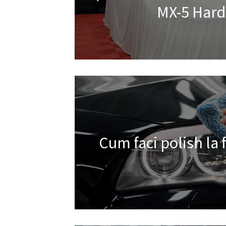
MX-5 Hard
Cum faci polish la 