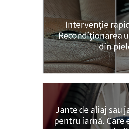
Intervenție rapid
Recondiționarea un
din piel
Jante de aliaj sau j
pentru iarnă. Care 