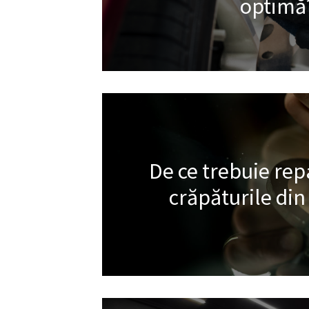
optimă
De ce trebuie rep
crăpăturile din