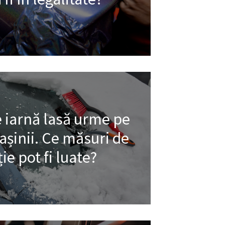
e iarnă lasă urme pe
șinii. Ce măsuri de
ie pot fi luate?