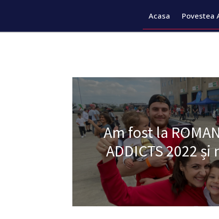
Acasa
Povestea 
Am fost la ROMA
ADDICTS 2022 și 