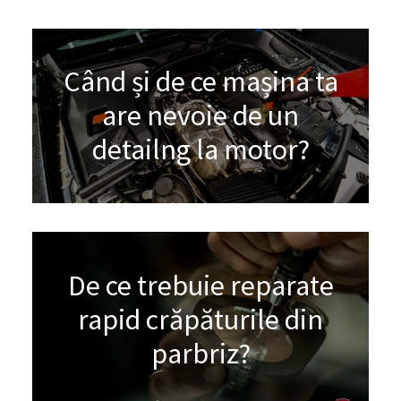
Când și de ce mașina ta
are nevoie de un
detailng la motor?
De ce trebuie reparate
rapid crăpăturile din
parbriz?