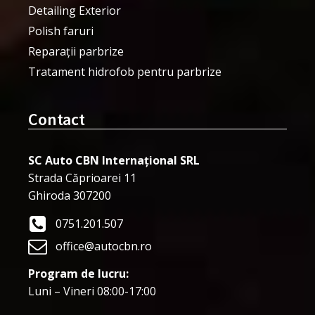
Detailing Exterior
Polish faruri
Reparații parbrize
Tratament hidrofob pentru parbrize
Contact
SC Auto CBN Internațional SRL
Strada Căprioarei 11
Ghiroda 307200
0751.201.507
office@autocbn.ro
Program de lucru:
Luni – Vineri 08:00-17:00