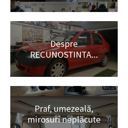
Despre
RECUNOSTINTA...
Praf, umezeală,
mirosuri neplăcute