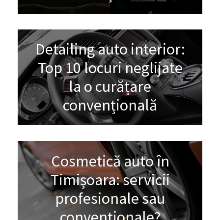
Detailing auto interior:
Top 10 locuri neglijate
la o curățare
convențională
Cosmetică auto în
Timișoara: servicii
profesionale sau
convenționale?