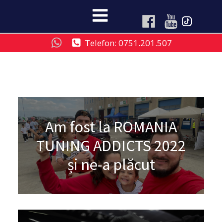
Telefon: 0751.201.507
Am fost la ROMANIA
TUNING ADDICTS 2022
și ne-a plăcut