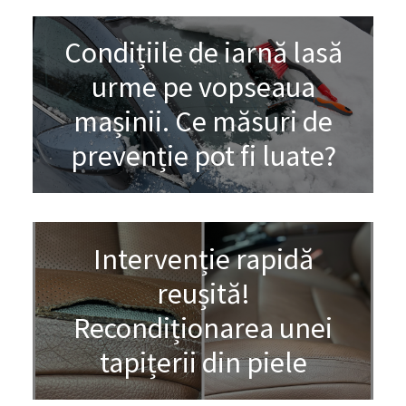
Condițiile de iarnă lasă
urme pe vopseaua
mașinii. Ce măsuri de
prevenție pot fi luate?
Intervenție rapidă
reușită!
Recondiționarea unei
tapițerii din piele