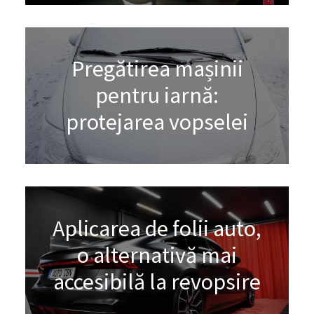
Pregătirea mașinii
pentru iarnă:
protejarea vopselei
Aplicarea de folii auto,
o alternativă mai
accesibilă la revopsire