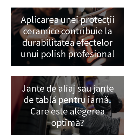
Aplicarea unei protecții
ceramice contribuie la
durabilitatea efectelor
unui polish profesional
Jante de aliaj sau jante
de tablă pentru iarnă.
Care este alegerea
optimă?