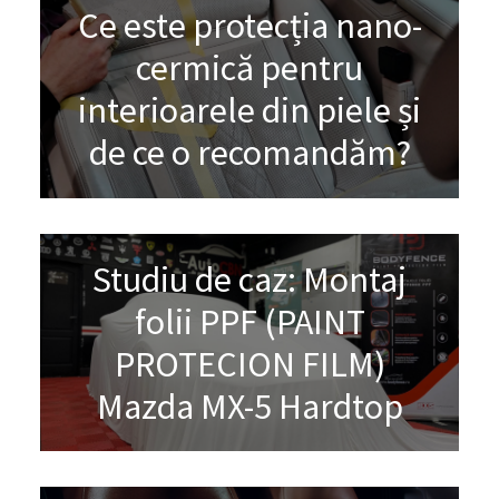
Ce este protecția nano-
cermică pentru
interioarele din piele și
de ce o recomandăm?
Studiu de caz: Montaj
folii PPF (PAINT
PROTECION FILM)
Mazda MX-5 Hardtop