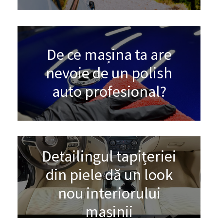
De ce mașina ta are
nevoie de un polish
auto profesional?
Detailingul tapițeriei
din piele dă un look
nou interiorului
mașinii