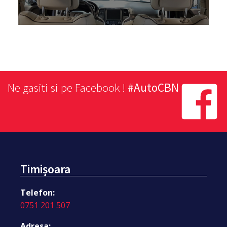
Ne gasiti si pe Facebook !
#AutoCBN
Timișoara
Telefon:
0751 201 507
Adresa: