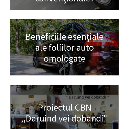
Beneficiile esențiale
ale foliilor auto
omologate
Proiectul CBN
,,Daruind vei dobandi''