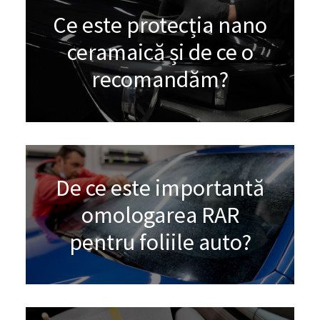
Ce este protecția nano
ceramaică și de ce o
recomandăm?
De ce este importantă
omologarea RAR
pentru foliile auto?