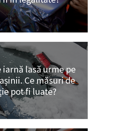
e iarnă lasă urme pe
șinii. Ce măsuri de
ie pot fi luate?