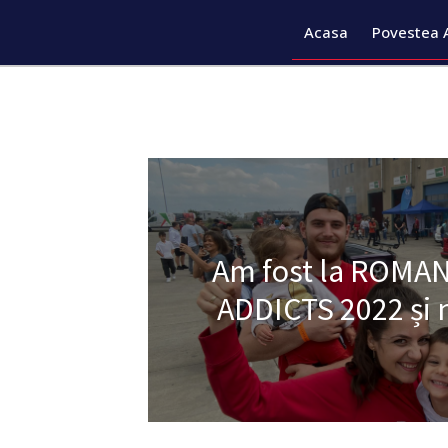
Acasa
Povestea 
Am fost la ROMA
ADDICTS 2022 și 