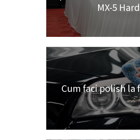
MX-5 Hard
Cum faci polish la 