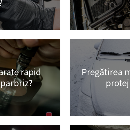
?
arate rapid
Pregătirea m
 parbriz?
protej