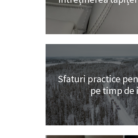
Sfaturi practice pe
pe timp de 