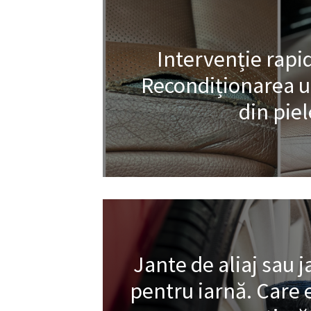
Intervenție rapid
Recondiționarea un
din piel
Jante de aliaj sau j
pentru iarnă. Care 