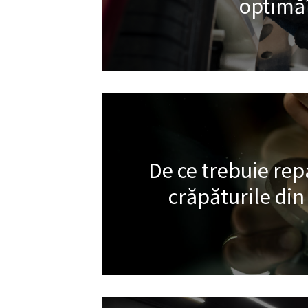
optimă
De ce trebuie rep
crăpăturile din