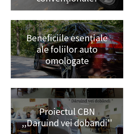
Beneficiile esențiale
ale foliilor auto
omologate
Proiectul CBN
,,Daruind vei dobandi''