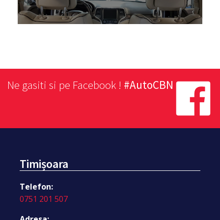
Ne gasiti si pe Facebook !
#AutoCBN
Timișoara
Telefon:
0751 201 507
Adresa: