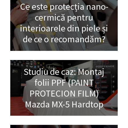
Ce este protecția nano-
cermică pentru
interioarele din piele și
de ce o recomandăm?
Studiu de caz: Montaj
folii PPF (PAINT
PROTECION FILM)
Mazda MX-5 Hardtop