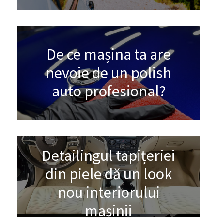
De ce mașina ta are
nevoie de un polish
auto profesional?
Detailingul tapițeriei
din piele dă un look
nou interiorului
mașinii