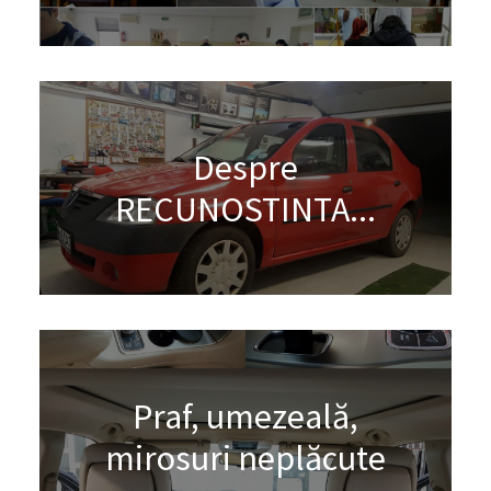
Despre
RECUNOSTINTA...
Praf, umezeală,
mirosuri neplăcute