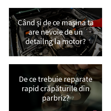
Când și de ce mașina ta
are nevoie de un
detailng la motor?
De ce trebuie reparate
rapid crăpăturile din
parbriz?