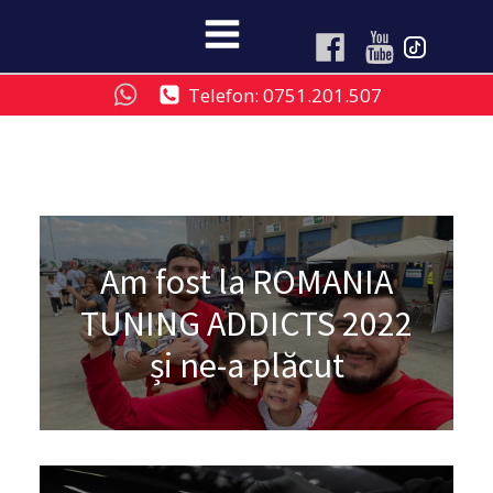
Telefon: 0751.201.507
Am fost la ROMANIA
TUNING ADDICTS 2022
și ne-a plăcut