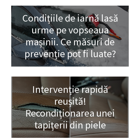
Condițiile de iarnă lasă
urme pe vopseaua
mașinii. Ce măsuri de
prevenție pot fi luate?
Intervenție rapidă
reușită!
Recondiționarea unei
tapițerii din piele