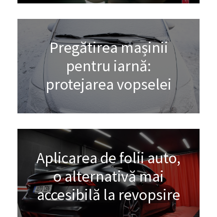
Pregătirea mașinii
pentru iarnă:
protejarea vopselei
Aplicarea de folii auto,
o alternativă mai
accesibilă la revopsire