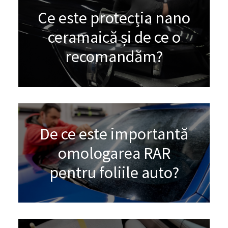
Ce este protecția nano
ceramaică și de ce o
recomandăm?
De ce este importantă
omologarea RAR
pentru foliile auto?