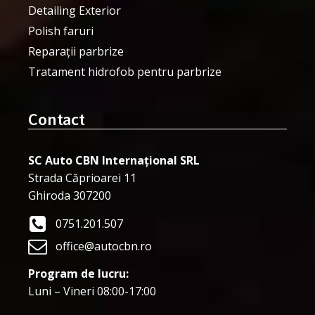
Detailing Exterior
Polish faruri
Reparații parbrize
Tratament hidrofob pentru parbrize
Contact
SC Auto CBN Internațional SRL
Strada Căprioarei 11
Ghiroda 307200
0751.201.507
office@autocbn.ro
Program de lucru:
Luni – Vineri 08:00-17:00