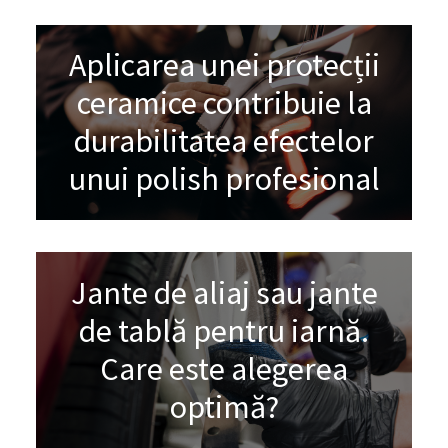
Aplicarea unei protecții
ceramice contribuie la
durabilitatea efectelor
unui polish profesional
Jante de aliaj sau jante
de tablă pentru iarnă.
Care este alegerea
optimă?