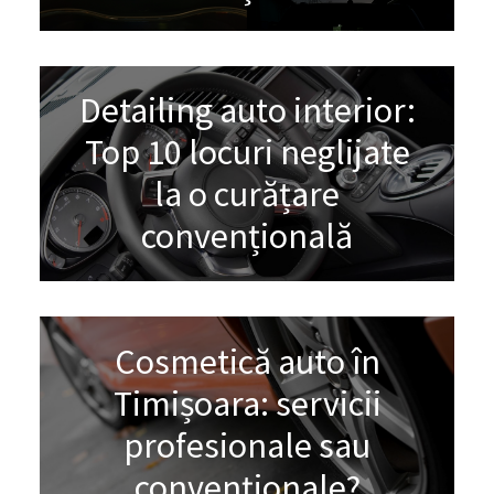
Detailing auto interior:
Top 10 locuri neglijate
la o curățare
convențională
Cosmetică auto în
Timișoara: servicii
profesionale sau
convenționale?