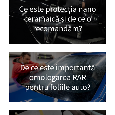
Ce este protecția nano
ceramaică și de ce o
recomandăm?
De ce este importantă
omologarea RAR
pentru foliile auto?