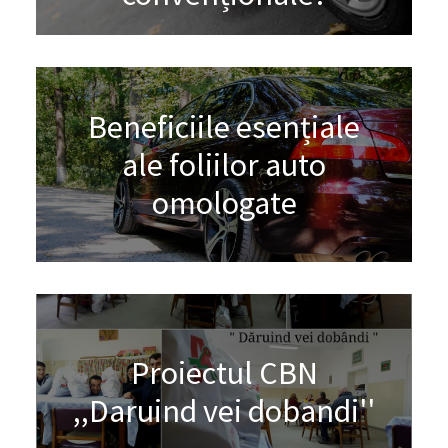
Beneficiile esențiale
ale foliilor auto
omologate
Proiectul CBN
,,Daruind vei dobandi''