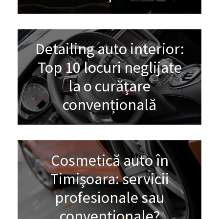
Detailing auto interior:
Top 10 locuri neglijate
la o curățare
convențională
Cosmetică auto în
Timișoara: servicii
profesionale sau
convenționale?