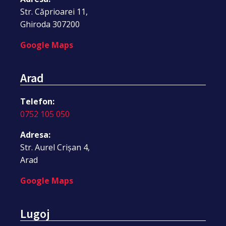
Str. Căprioarei 11,
Ghiroda 307200
Google Maps
Arad
Telefon:
0752 105 050
Adresa:
Str. Aurel Crișan 4,
Arad
Google Maps
Lugoj