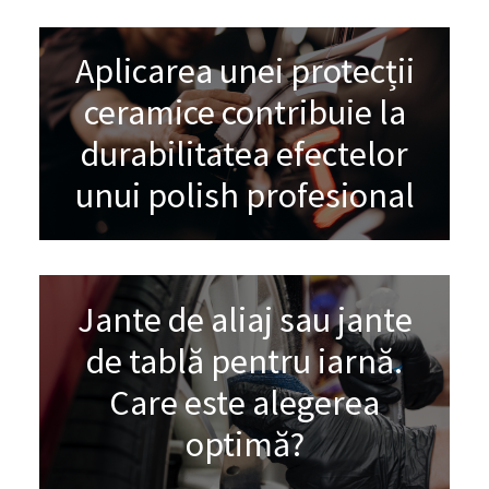
Aplicarea unei protecții
ceramice contribuie la
durabilitatea efectelor
unui polish profesional
Jante de aliaj sau jante
de tablă pentru iarnă.
Care este alegerea
optimă?