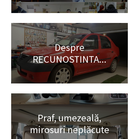
Despre
RECUNOSTINTA...
Praf, umezeală,
mirosuri neplăcute