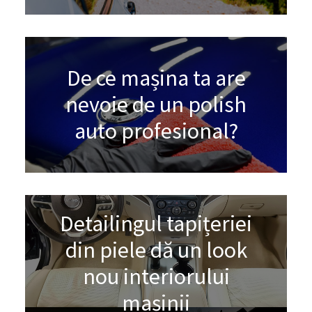
De ce mașina ta are
nevoie de un polish
auto profesional?
Detailingul tapițeriei
din piele dă un look
nou interiorului
mașinii