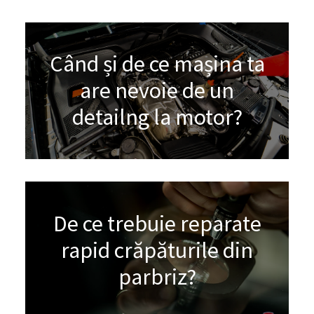
Când și de ce mașina ta
are nevoie de un
detailng la motor?
De ce trebuie reparate
rapid crăpăturile din
parbriz?