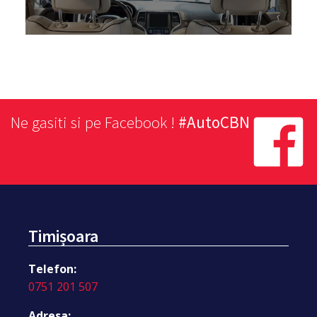
Ne gasiti si pe Facebook !
#AutoCBN
Timișoara
Telefon:
0751 201 507
Adresa: