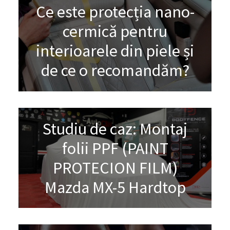
Ce este protecția nano-
cermică pentru
interioarele din piele și
de ce o recomandăm?
Studiu de caz: Montaj
folii PPF (PAINT
PROTECION FILM)
Mazda MX-5 Hardtop