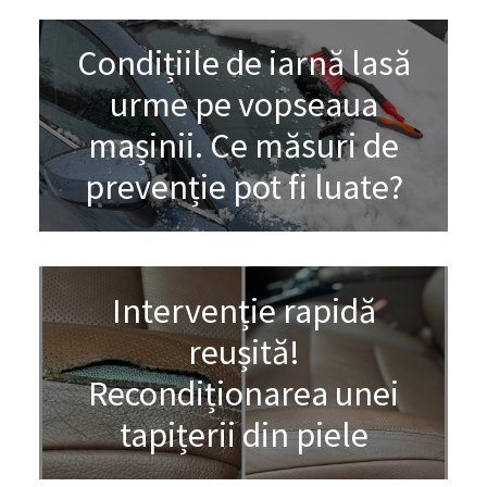
Condițiile de iarnă lasă
urme pe vopseaua
mașinii. Ce măsuri de
prevenție pot fi luate?
Intervenție rapidă
reușită!
Recondiționarea unei
tapițerii din piele