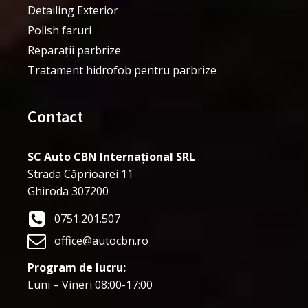
Detailing Exterior
Polish faruri
Reparații parbrize
Tratament hidrofob pentru parbrize
Contact
SC Auto CBN Internațional SRL
Strada Căprioarei 11
Ghiroda 307200
0751.201.507
office@autocbn.ro
Program de lucru:
Luni – Vineri 08:00-17:00