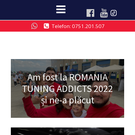
Telefon: 0751.201.507
Am fost la ROMANIA
TUNING ADDICTS 2022
și ne-a plăcut