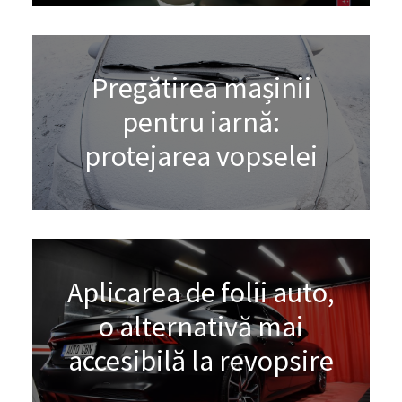
Pregătirea mașinii
pentru iarnă:
protejarea vopselei
Aplicarea de folii auto,
o alternativă mai
accesibilă la revopsire