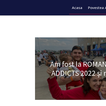
Acasa
Povestea 
Am fost la ROMA
ADDICTS 2022 și 