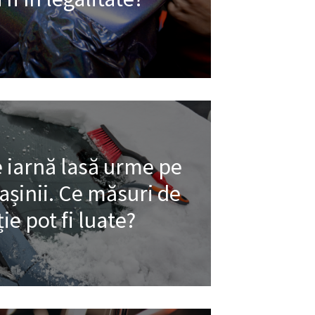
e iarnă lasă urme pe
șinii. Ce măsuri de
ie pot fi luate?