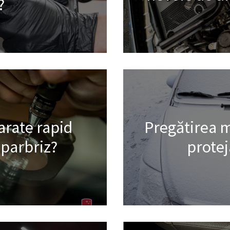
?
arate rapid
Pregătirea m
 parbriz?
protej