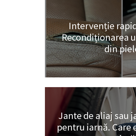
Intervenție rapid
Recondiționarea un
din piel
Jante de aliaj sau j
pentru iarnă. Care 