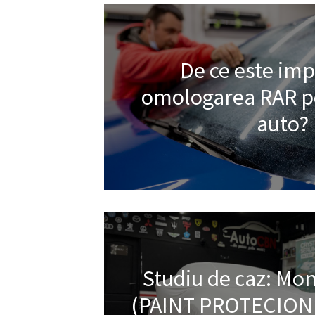
De ce este im
omologarea RAR pe
auto?
Studiu de caz: Mont
(PAINT PROTECION