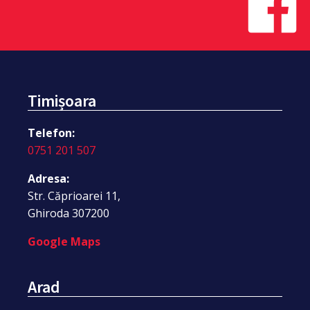
Timișoara
Telefon:
0751 201 507
Adresa:
Str. Căprioarei 11,
Ghiroda 307200
Google Maps
Arad