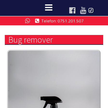
Telefon: 0751.201.507
Bug remover