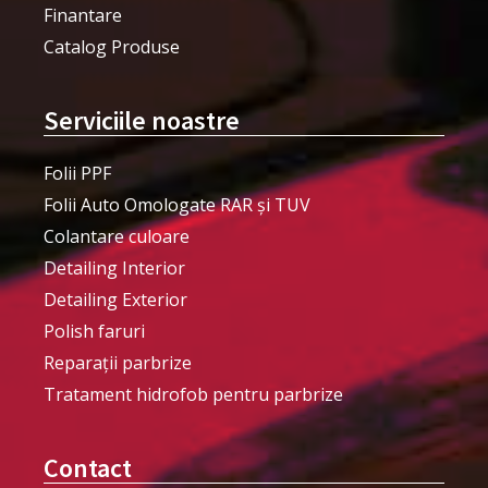
Finantare
Catalog Produse
Serviciile noastre
Folii PPF
Folii Auto Omologate RAR și TUV
Colantare culoare
Detailing Interior
Detailing Exterior
Polish faruri
Reparații parbrize
Tratament hidrofob pentru parbrize
Contact