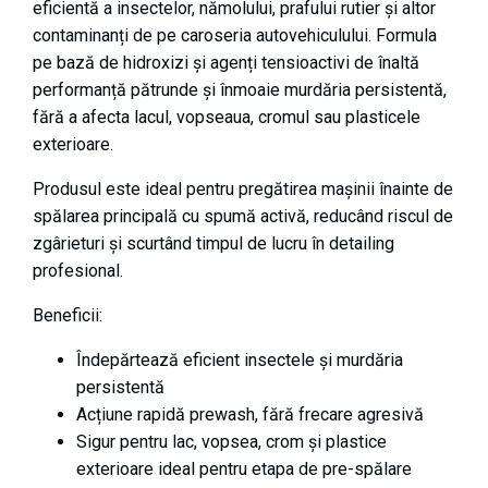
eficientă a insectelor, nămolului, prafului rutier și altor
contaminanți de pe caroseria autovehiculului. Formula
pe bază de hidroxizi și agenți tensioactivi de înaltă
performanță pătrunde și înmoaie murdăria persistentă,
fără a afecta lacul, vopseaua, cromul sau plasticele
exterioare.
Produsul este ideal pentru pregătirea mașinii înainte de
spălarea principală cu spumă activă, reducând riscul de
zgârieturi și scurtând timpul de lucru în detailing
profesional.
Beneficii:
Îndepărtează eficient insectele și murdăria
persistentă
Acțiune rapidă prewash, fără frecare agresivă
Sigur pentru lac, vopsea, crom și plastice
exterioare ideal pentru etapa de pre-spălare