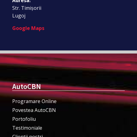
Adresa:
Str. Timișorii
Lugoj
Google Maps
AutoCBN
Programare Online
Povestea AutoCBN
Portofoliu
Testimoniale
Clientii nostri