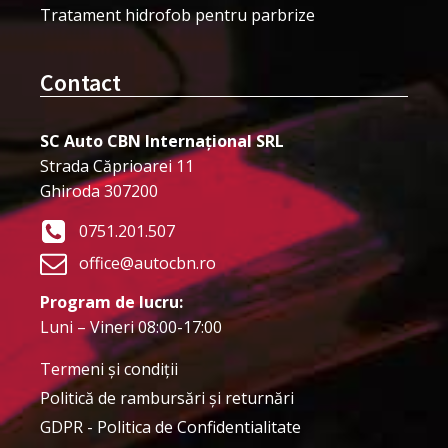
Tratament hidrofob pentru parbrize
Contact
SC Auto CBN Internațional SRL
Strada Căprioarei 11
Ghiroda 307200
0751.201.507
office@autocbn.ro
Program de lucru:
Luni – Vineri 08:00-17:00
Termeni şi condiţii
Politică de rambursări și returnări
GDPR - Politica de Confidentialitate