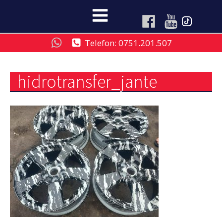
Telefon: 0751.201.507
hidrotransfer_jante