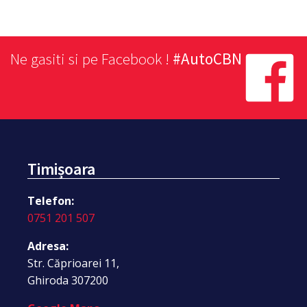
Ne gasiti si pe Facebook !
#AutoCBN
Timișoara
Telefon:
0751 201 507
Adresa:
Str. Căprioarei 11,
Ghiroda 307200