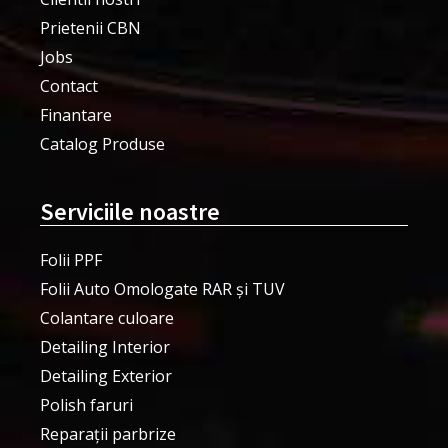
Prietenii CBN
Jobs
Contact
Finantare
Catalog Produse
Serviciile noastre
Folii PPF
Folii Auto Omologate RAR și TUV
Colantare culoare
Detailing Interior
Detailing Exterior
Polish faruri
Reparații parbrize