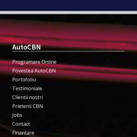
AutoCBN
Programare Online
Povestea AutoCBN
Portofoliu
Testimoniale
Clientii nostri
Prietenii CBN
Jobs
Contact
Finantare