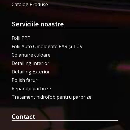
Catalog Produse
Serviciile noastre
Folii PPF
Folii Auto Omologate RAR și TUV
Colantare culoare
Detailing Interior
Detailing Exterior
Polish faruri
Reparații parbrize
Tratament hidrofob pentru parbrize
Contact