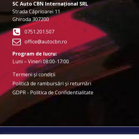
SC Auto CBN Internațional SRL
Strada Căprioarei 11
Ghiroda 307200
0751.201.507
office@autocbn.ro
Program de lucru:
Luni – Vineri 08:00-17:00
Termeni şi condiţii
Politică de rambursări și returnări
GDPR - Politica de Confidentialitate