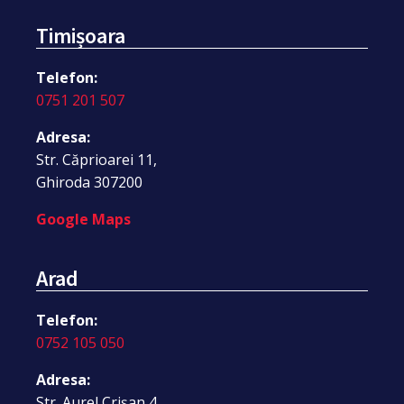
Timișoara
Telefon:
0751 201 507
Adresa:
Str. Căprioarei 11,
Ghiroda 307200
Google Maps
Arad
Telefon:
0752 105 050
Adresa:
Str. Aurel Crișan 4,