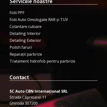
Serviciile noastre
Folii PPF
Folii Auto Omologate RAR și TUV
Colantare culoare
Detailing Interior
Detailing Exterior
Polish faruri
Reparații parbrize
Tratament hidrofob pentru parbrize
Contact
SC Auto CBN Internațional SRL
Strada Căprioarei 11
Ghiroda 307200