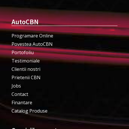
AutoCBN
Programare Online
Povestea AutoCBN
Portofoliu
Testimoniale
Clientii nostri
Prietenii CBN
Jobs
Contact
Finantare
Catalog Produse