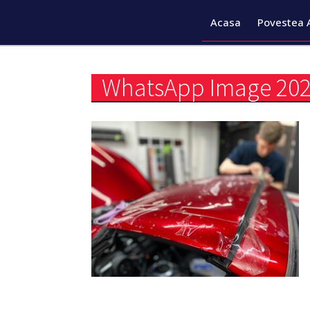
Acasa
Povestea 
WhatsApp Image 2021-