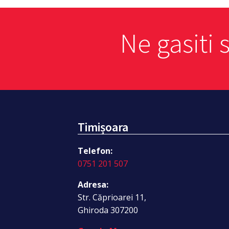
Ne gasiti 
Timișoara
Telefon:
0751 201 507
Adresa:
Str. Căprioarei 11,
Ghiroda 307200