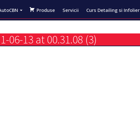
AutoCBN
Produse
Servicii
Curs Detailing si Infolie
06-13 at 00.31.08 (3)