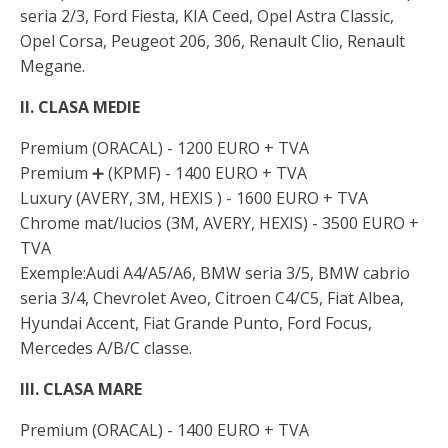
seria 2/3, Ford Fiesta, KIA Ceed, Opel Astra Classic,
Opel Corsa, Peugeot 206, 306, Renault Clio, Renault
Megane.
II. CLASA MEDIE
Premium (ORACAL) - 1200 EURO + TVA
Premium ➕ (KPMF) - 1400 EURO + TVA
Luxury (AVERY, 3M, HEXIS ) - 1600 EURO + TVA
Chrome mat/lucios (3M, AVERY, HEXIS) - 3500 EURO +
TVA
Exemple:Audi A4/A5/A6, BMW seria 3/5, BMW cabrio
seria 3/4, Chevrolet Aveo, Citroen C4/C5, Fiat Albea,
Hyundai Accent, Fiat Grande Punto, Ford Focus,
Mercedes A/B/C classe.
III. CLASA MARE
Premium (ORACAL) - 1400 EURO + TVA