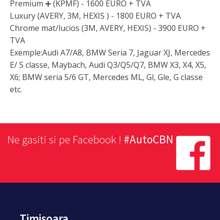
Premium ➕ (KPMF) - 1600 EURO + TVA
Luxury (AVERY, 3M, HEXIS ) - 1800 EURO + TVA
Chrome mat/lucios (3M, AVERY, HEXIS) - 3900 EURO +
TVA
Exemple:Audi A7/A8, BMW Seria 7, Jaguar XJ, Mercedes
E/ S classe, Maybach, Audi Q3/Q5/Q7, BMW X3, X4, X5,
X6; BMW seria 5/6 GT, Mercedes ML, Gl, Gle, G classe
etc.
Ne gasiti si pe Facebook !
#AutoCBN
Timișoara