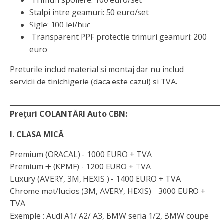
Trimuri spoilere: 100 euro/set
Stalpi intre geamuri: 50 euro/set
Sigle: 100 lei/buc
Transparent PPF protectie trimuri geamuri: 200
euro
Preturile includ material si montaj dar nu includ
servicii de tinichigerie (daca este cazul) si TVA.
_____________________________________________________________
Prețuri COLANTĂRI Auto CBN:
I. CLASA MICĂ
Premium (ORACAL) - 1000 EURO + TVA
Premium ➕ (KPMF) - 1200 EURO + TVA
Luxury (AVERY, 3M, HEXIS ) - 1400 EURO + TVA
Chrome mat/lucios (3M, AVERY, HEXIS) - 3000 EURO +
TVA
Exemple : Audi A1/ A2/ A3, BMW seria 1/2, BMW coupe