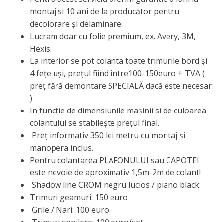
montaj si 10 ani de la producător pentru
decolorare și delaminare.
Lucram doar cu folie premium, ex. Avery, 3M,
Hexis.
La interior se pot colanta toate trimurile bord și
4 fețe uși, prețul fiind între100-150euro + TVA (
preț fără demontare SPECIALĂ dacă este necesar
)
In functie de dimensiunile mașinii si de culoarea
colantului se stabilește prețul final.
Preț informativ 350 lei metru cu montaj și
manopera inclus.
Pentru colantarea PLAFONULUI sau CAPOTEI
este nevoie de aproximativ 1,5m-2m de colant!
Shadow line CROM negru lucios / piano black:
Trimuri geamuri: 150 euro
Grile / Nari: 100 euro