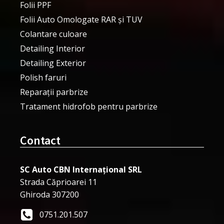
Folii PPF
Folii Auto Omologate RAR și TUV
Colantare culoare
Detailing Interior
Detailing Exterior
Polish faruri
Reparații parbrize
Tratament hidrofob pentru parbrize
Contact
SC Auto CBN Internațional SRL
Strada Căprioarei 11
Ghiroda 307200
0751.201.507