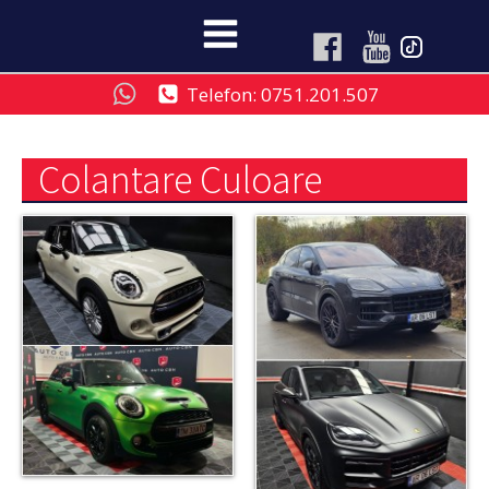
Telefon: 0751.201.507
Colantare Culoare