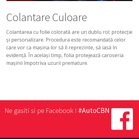
Colantare Culoare
Colantarea cu folie colorată are un dublu rol: protecție
și personalizare. Procedura este recomandată celor
care vor ca mașina lor să îi reprezinte, să iasă în
evidență. În același timp, folia protejează caroseria
mașinii împotriva uzurii premature.
Ne gasiti si pe Facebook !
#AutoCBN