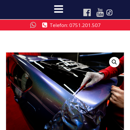
Telefon: 0751.201.507