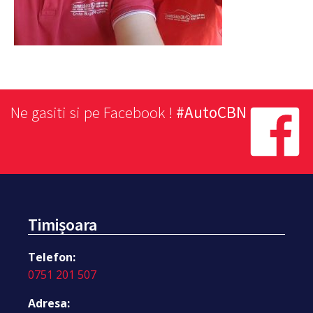
Ne gasiti si pe Facebook !
#AutoCBN
Timișoara
Telefon:
0751 201 507
Adresa: