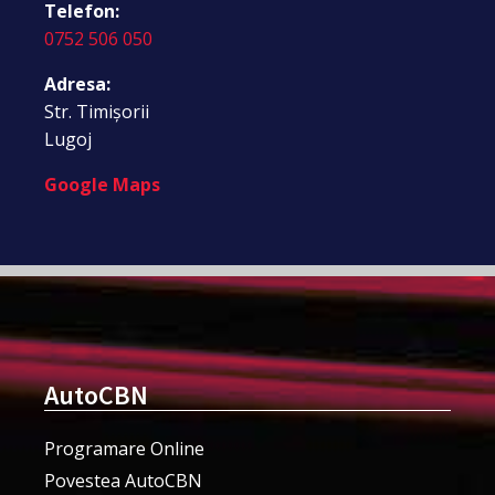
Telefon:
0752 506 050
Adresa:
Str. Timișorii
Lugoj
Google Maps
AutoCBN
Programare Online
Povestea AutoCBN