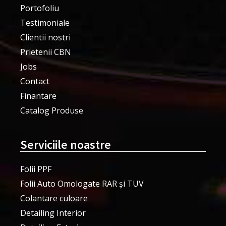
Portofoliu
Testimoniale
Clientii nostri
Prietenii CBN
Jobs
Contact
Finantare
Catalog Produse
Serviciile noastre
Folii PPF
Folii Auto Omologate RAR și TUV
Colantare culoare
Detailing Interior