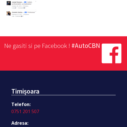
Ne gasiti si pe Facebook !
#AutoCBN
Timișoara
Telefon:
0751 201 507
Adresa: