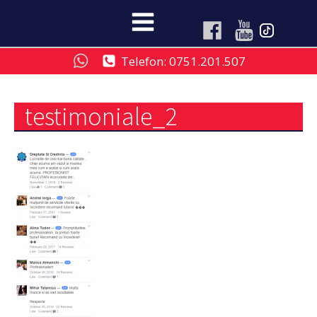
Telefon: 0751.201.507
testimoniale_2