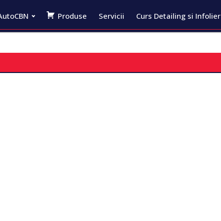
AutoCBN
Produse
Servicii
Curs Detailing si Infolie