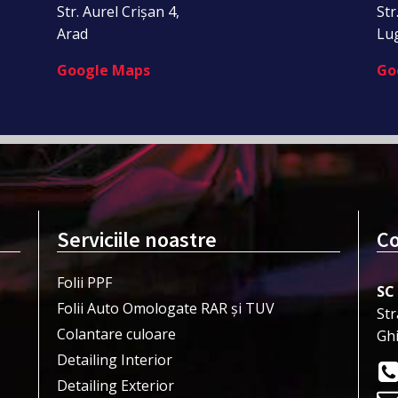
Str. Aurel Crișan 4,
Str
Arad
Lu
Google Maps
Go
Serviciile noastre
Co
Folii PPF
SC
Folii Auto Omologate RAR și TUV
Str
Colantare culoare
Gh
Detailing Interior
Detailing Exterior