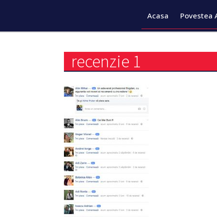
Acasa
Povestea 
recenzie 1