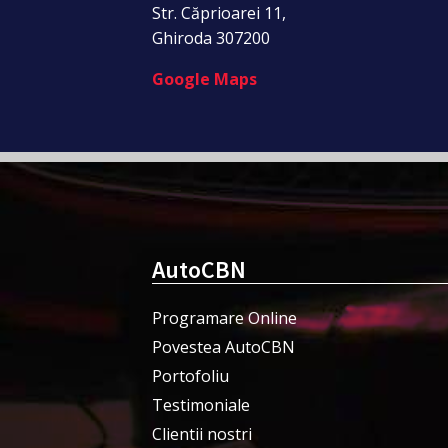
Str. Căprioarei 11,
Ghiroda 307200
Google Maps
AutoCBN
Programare Online
Povestea AutoCBN
Portofoliu
Testimoniale
Clientii nostri