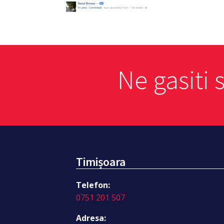
Ne gasiti 
Timișoara
Telefon:
0751 201 507
Adresa: