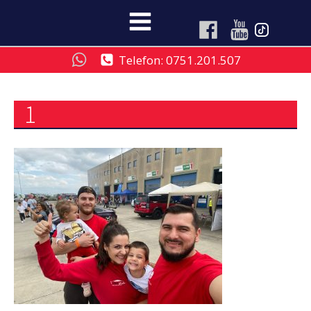
Telefon: 0751.201.507
1