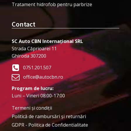
Tratament hidrofob pentru parbrize
Contact
SC Auto CBN Internațional SRL
Strada Căprioarei 11
Ghiroda 307200
0751.201.507
office@autocbn.ro
Program de lucru:
Luni – Vineri 08:00-17:00
Termeni şi condiţii
Politică de rambursări și returnări
GDPR - Politica de Confidentialitate