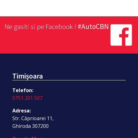
Ne gasiti si pe Facebook !
#AutoCBN
Timișoara
Telefon:
0751 201 507
Adresa:
Str. Căprioarei 11,
Ghiroda 307200