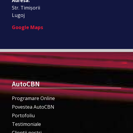
Adresa:
Str. Timișorii
Lugoj
Google Maps
AutoCBN
Programare Online
Povestea AutoCBN
Portofoliu
Testimoniale
Clientii nostri