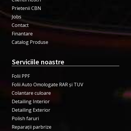
Prietenii CBN
Jobs
Contact
Finantare
Catalog Produse
Serviciile noastre
Folii PPF
Folii Auto Omologate RAR și TUV
Colantare culoare
Detailing Interior
Detailing Exterior
Polish faruri
Reparații parbrize