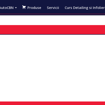
AutoCBN
Produse
Servicii
Curs Detailing si Infolie