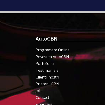
AutoCBN
Programare Online
Povestea AutoCBN
Portofoliu
Testimoniale
Clientii nostri
Prietenii CBN
Jobs
Contact
Finantare