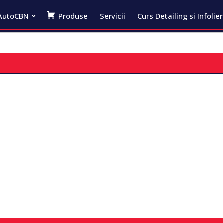
AutoCBN
Produse
Servicii
Curs Detailing si Infolie