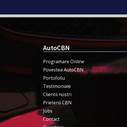
AutoCBN
Programare Online
Povestea AutoCBN
Portofoliu
Testimoniale
Clientii nostri
Prietenii CBN
Jobs
Contact