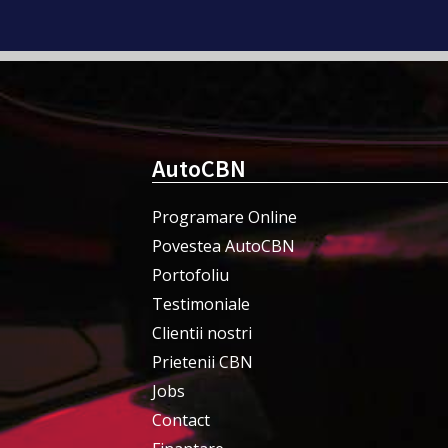
AutoCBN
Programare Online
Povestea AutoCBN
Portofoliu
Testimoniale
Clientii nostri
Prietenii CBN
Jobs
Contact