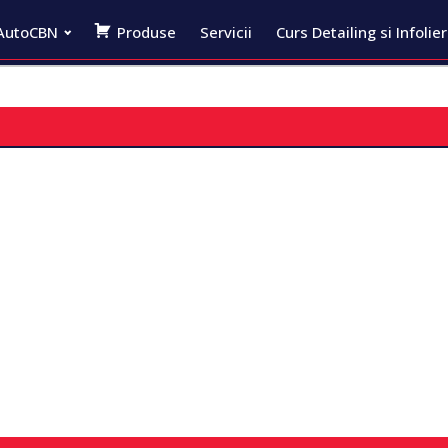
AutoCBN
Produse
Servicii
Curs Detailing si Infolie