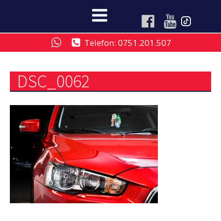
Telefon: 0751.201.507
DSC_0062