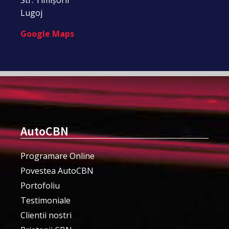
Lugoj
Google Maps
AutoCBN
Programare Online
Povestea AutoCBN
Portofoliu
Testimoniale
Clientii nostri