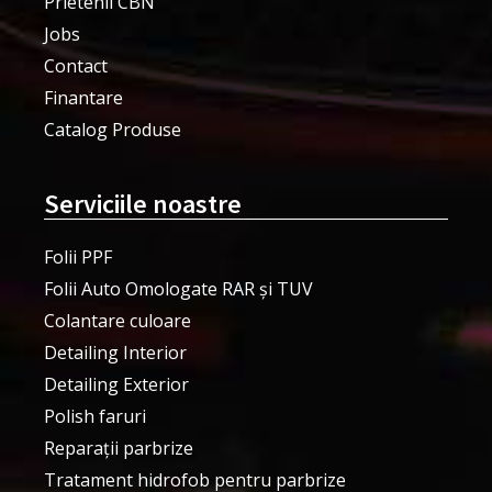
Prietenii CBN
Jobs
Contact
Finantare
Catalog Produse
Serviciile noastre
Folii PPF
Folii Auto Omologate RAR și TUV
Colantare culoare
Detailing Interior
Detailing Exterior
Polish faruri
Reparații parbrize
Tratament hidrofob pentru parbrize