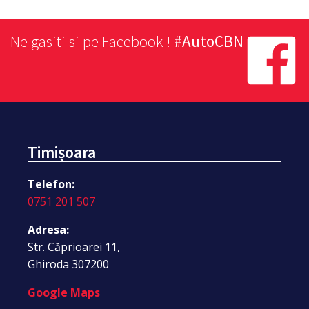
Ne gasiti si pe Facebook !
#AutoCBN
Timișoara
Telefon:
0751 201 507
Adresa:
Str. Căprioarei 11,
Ghiroda 307200
Google Maps