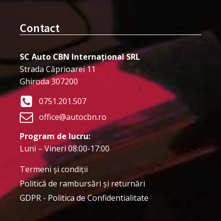
Contact
SC Auto CBN Internațional SRL
Strada Căprioarei 11
Ghiroda 307200
0751.201.507
office@autocbn.ro
Program de lucru:
Luni – Vineri 08:00-17:00
Termeni şi condiţii
Politică de rambursări și returnări
GDPR - Politica de Confidentialitate