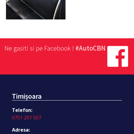
Ne gasiti si pe Facebook !
#AutoCBN
Timișoara
Telefon:
0751 201 507
Adresa: