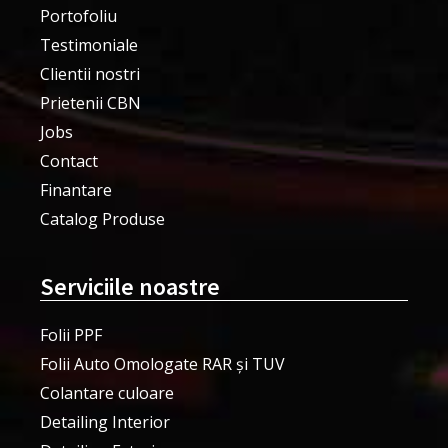
Portofoliu
Testimoniale
Clientii nostri
Prietenii CBN
Jobs
Contact
Finantare
Catalog Produse
Serviciile noastre
Folii PPF
Folii Auto Omologate RAR și TUV
Colantare culoare
Detailing Interior