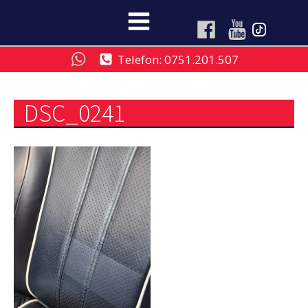
Telefon: 0751.201.507
DSC_0241