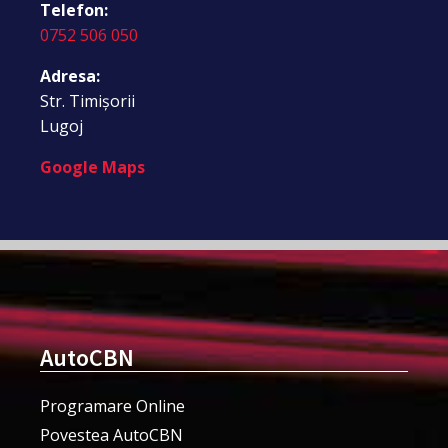
Telefon:
0752 506 050
Adresa:
Str. Timișorii
Lugoj
Google Maps
AutoCBN
Programare Online
Povestea AutoCBN