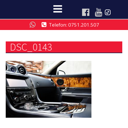
Telefon: 0751.201.507
DSC_0143