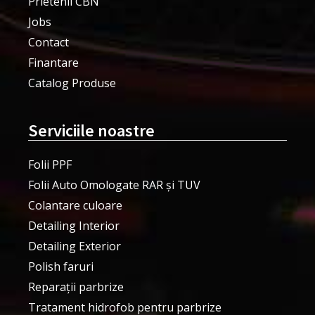
Prietenii CBN
Jobs
Contact
Finantare
Catalog Produse
Serviciile noastre
Folii PPF
Folii Auto Omologate RAR și TUV
Colantare culoare
Detailing Interior
Detailing Exterior
Polish faruri
Reparații parbrize
Tratament hidrofob pentru parbrize