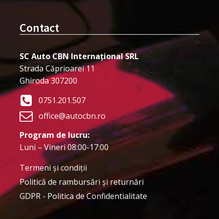
Contact
SC Auto CBN Internațional SRL
Strada Căprioarei 11
Ghiroda 307200
0751.201.507
office@autocbn.ro
Program de lucru:
Luni – Vineri 08:00-17:00
Termeni şi condiţii
Politică de rambursări și returnări
GDPR - Politica de Confidentialitate