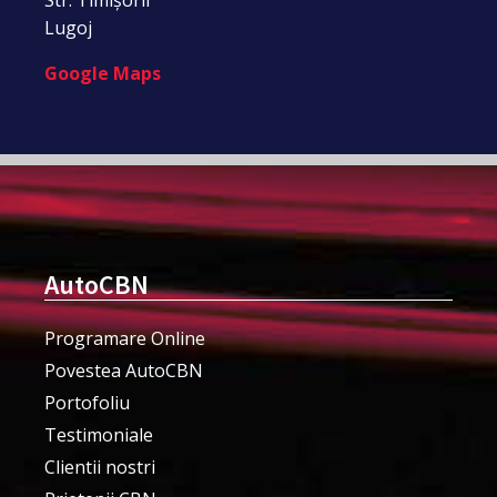
Lugoj
Google Maps
AutoCBN
Programare Online
Povestea AutoCBN
Portofoliu
Testimoniale
Clientii nostri