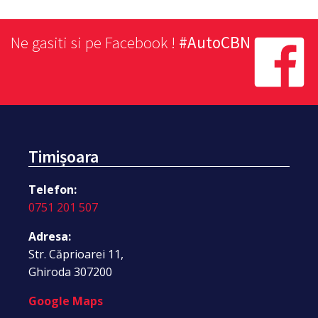
Ne gasiti si pe Facebook !
#AutoCBN
Timișoara
Telefon:
0751 201 507
Adresa:
Str. Căprioarei 11,
Ghiroda 307200
Google Maps