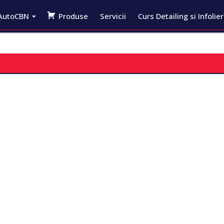
AutoCBN
Produse
Servicii
Curs Detailing si Infolie