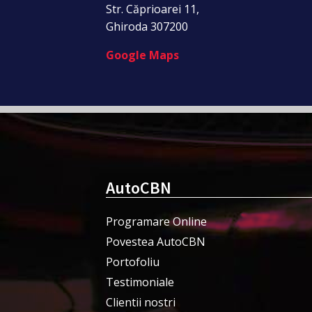
Str. Căprioarei 11,
Ghiroda 307200
Google Maps
AutoCBN
Programare Online
Povestea AutoCBN
Portofoliu
Testimoniale
Clientii nostri