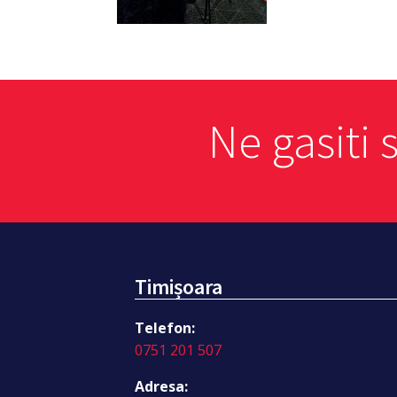
Ne gasiti 
Timișoara
Telefon:
0751 201 507
Adresa: