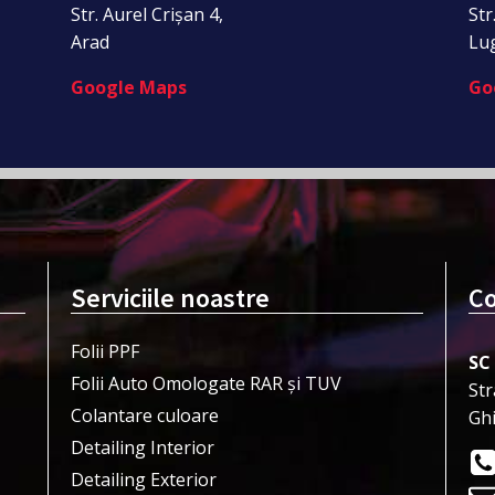
Str. Aurel Crișan 4,
Str
Arad
Lu
Google Maps
Go
Serviciile noastre
Co
Folii PPF
SC
Folii Auto Omologate RAR și TUV
Str
Colantare culoare
Gh
Detailing Interior
Detailing Exterior