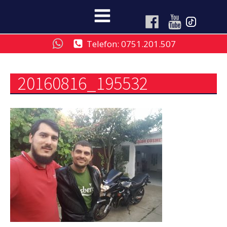
Telefon: 0751.201.507
20160816_195532