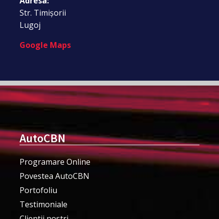
Adresa:
Str. Timișorii
Lugoj
Google Maps
AutoCBN
Programare Online
Povestea AutoCBN
Portofoliu
Testimoniale
Clientii nostri