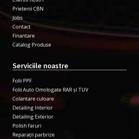
Prietenii CBN
Jobs
Contact
Finantare
Catalog Produse
Serviciile noastre
Folii PPF
Folii Auto Omologate RAR și TUV
Colantare culoare
Detailing Interior
Detailing Exterior
Polish faruri
Reparații parbrize