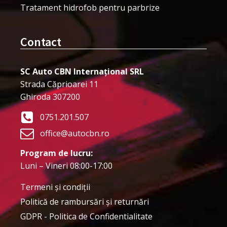
Tratament hidrofob pentru parbrize
Contact
SC Auto CBN Internațional SRL
Strada Căprioarei 11
Ghiroda 307200
0751.201.507
office@autocbn.ro
Program de lucru:
Luni – Vineri 08:00-17:00
Termeni şi condiţii
Politică de rambursări și returnări
GDPR - Politica de Confidentialitate