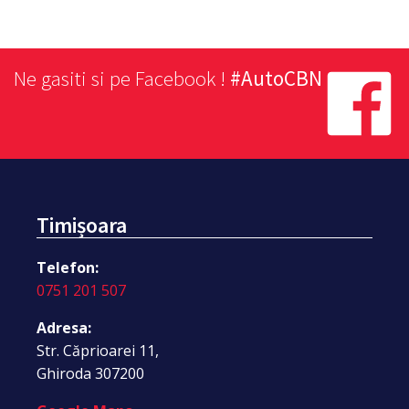
Ne gasiti si pe Facebook !
#AutoCBN
Timișoara
Telefon:
0751 201 507
Adresa:
Str. Căprioarei 11,
Ghiroda 307200