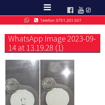
Telefon: 0751.201.507
WhatsApp Image 2023-09-
14 at 13.19.28 (1)