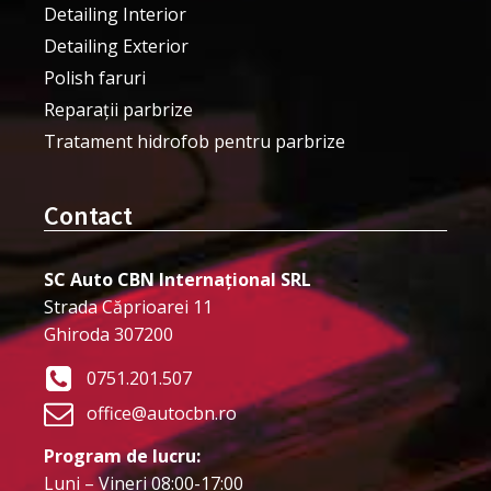
Detailing Interior
Detailing Exterior
Polish faruri
Reparații parbrize
Tratament hidrofob pentru parbrize
Contact
SC Auto CBN Internațional SRL
Strada Căprioarei 11
Ghiroda 307200
0751.201.507
office@autocbn.ro
Program de lucru:
Luni – Vineri 08:00-17:00