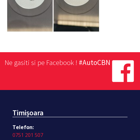
Ne gasiti si pe Facebook !
#AutoCBN
Timișoara
Telefon:
0751 201 507