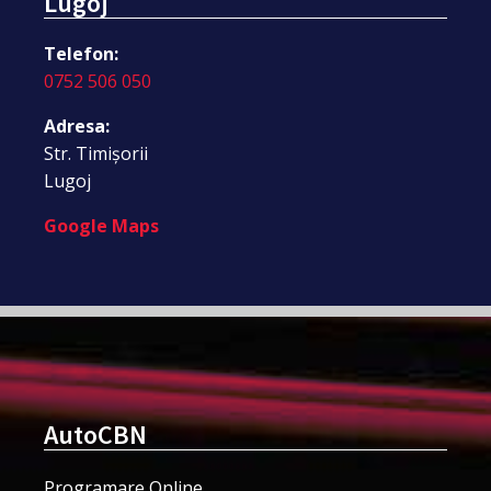
Lugoj
Telefon:
0752 506 050
Adresa:
Str. Timișorii
Lugoj
Google Maps
AutoCBN
Programare Online