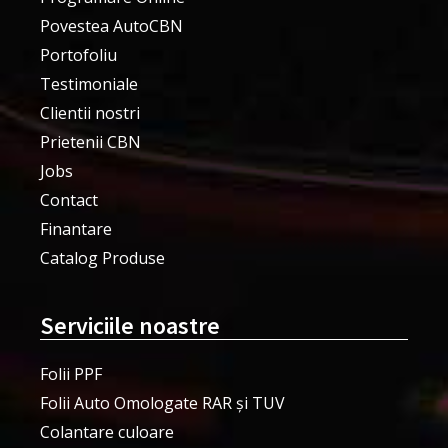
Povestea AutoCBN
Portofoliu
Testimoniale
Clientii nostri
Prietenii CBN
Jobs
Contact
Finantare
Catalog Produse
Serviciile noastre
Folii PPF
Folii Auto Omologate RAR și TUV
Colantare culoare