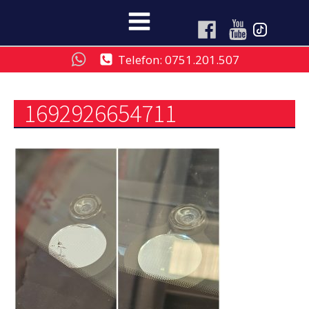
Telefon: 0751.201.507
1692926654711