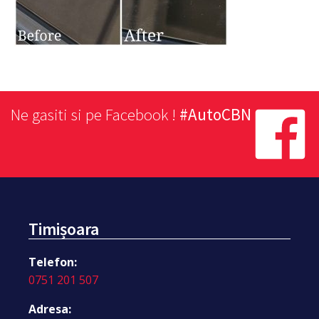
Ne gasiti si pe Facebook !
#AutoCBN
Timișoara
Telefon:
0751 201 507
Adresa: