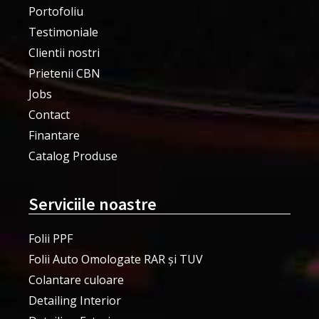
Portofoliu
Testimoniale
Clientii nostri
Prietenii CBN
Jobs
Contact
Finantare
Catalog Produse
Serviciile noastre
Folii PPF
Folii Auto Omologate RAR și TUV
Colantare culoare
Detailing Interior