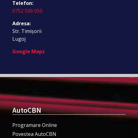
Telefon:
0752 506 050
Adresa:
Str. Timișorii
Lugoj
Google Maps
AutoCBN
Programare Online
Povestea AutoCBN