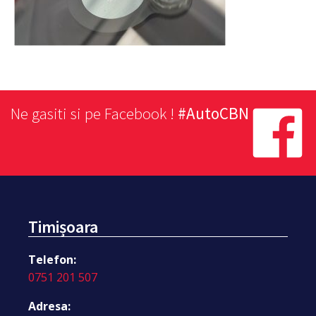
Ne gasiti si pe Facebook !
#AutoCBN
Timișoara
Telefon:
0751 201 507
Adresa: