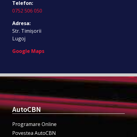
Telefon:
0752 506 050
Adresa:
Str. Timișorii
Lugoj
Google Maps
AutoCBN
Programare Online
Povestea AutoCBN