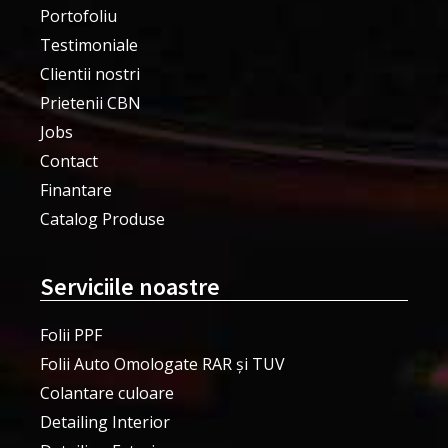
Portofoliu
Testimoniale
Clientii nostri
Prietenii CBN
Jobs
Contact
Finantare
Catalog Produse
Serviciile noastre
Folii PPF
Folii Auto Omologate RAR și TUV
Colantare culoare
Detailing Interior