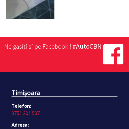
Ne gasiti si pe Facebook !
#AutoCBN
Timișoara
Telefon:
0751 201 507
Adresa: