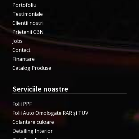
Portofoliu
Testimoniale
Clientii nostri
Prietenii CBN
Jobs
Contact
Finantare
Catalog Produse
Serviciile noastre
Folii PPF
Folii Auto Omologate RAR și TUV
Colantare culoare
Detailing Interior