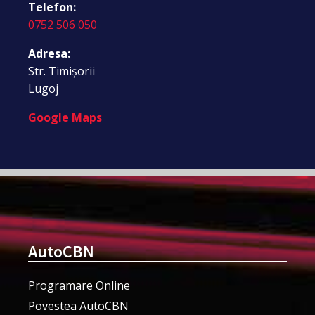
Telefon:
0752 506 050
Adresa:
Str. Timișorii
Lugoj
Google Maps
AutoCBN
Programare Online
Povestea AutoCBN