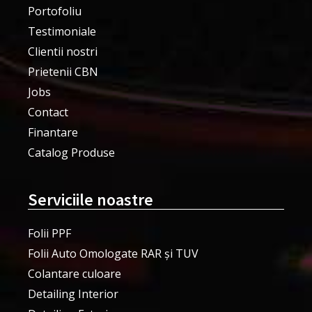
Portofoliu
Testimoniale
Clientii nostri
Prietenii CBN
Jobs
Contact
Finantare
Catalog Produse
Serviciile noastre
Folii PPF
Folii Auto Omologate RAR și TUV
Colantare culoare
Detailing Interior