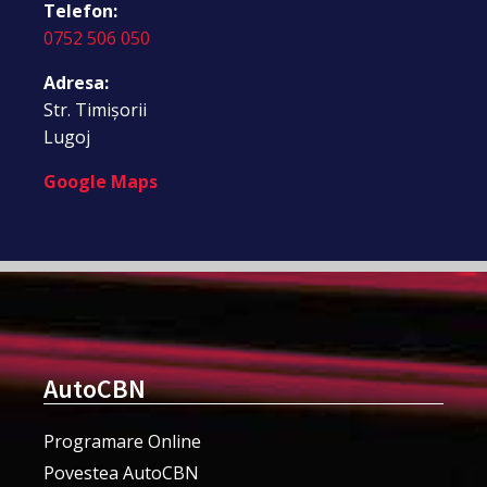
Telefon:
0752 506 050
Adresa:
Str. Timișorii
Lugoj
Google Maps
AutoCBN
Programare Online
Povestea AutoCBN