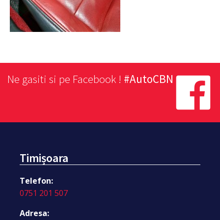
Ne gasiti si pe Facebook !
#AutoCBN
Timișoara
Telefon:
0751 201 507
Adresa: