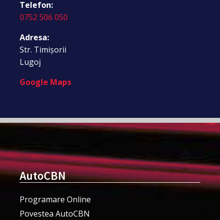
Telefon:
0752 506 050
Adresa:
Str. Timișorii
Lugoj
Google Maps
AutoCBN
Programare Online
Povestea AutoCBN