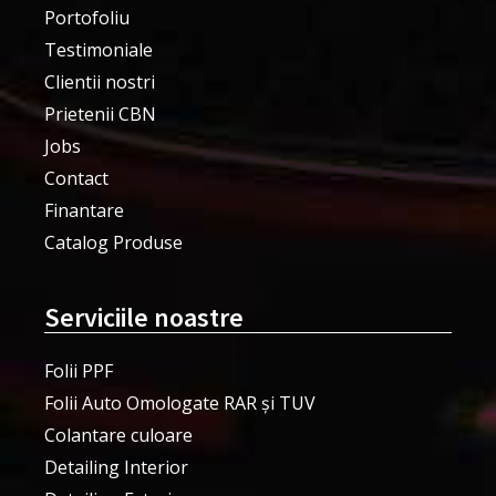
Portofoliu
Testimoniale
Clientii nostri
Prietenii CBN
Jobs
Contact
Finantare
Catalog Produse
Serviciile noastre
Folii PPF
Folii Auto Omologate RAR și TUV
Colantare culoare
Detailing Interior