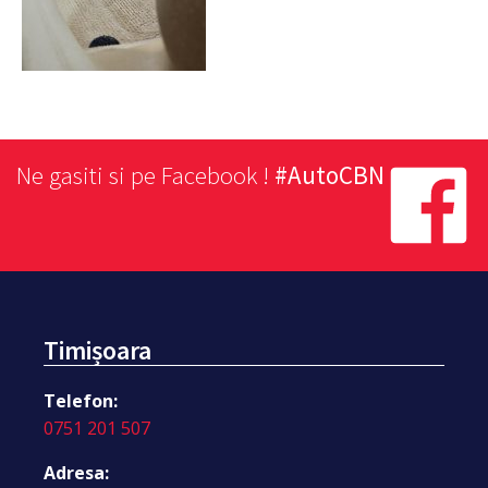
Ne gasiti si pe Facebook !
#AutoCBN
Timișoara
Telefon:
0751 201 507
Adresa: