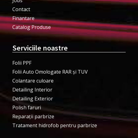
Jobs
Contact
Finantare
Catalog Produse
Serviciile noastre
Folii PPF
Folii Auto Omologate RAR și TUV
Colantare culoare
Detailing Interior
Detailing Exterior
Polish faruri
Reparații parbrize
Tratament hidrofob pentru parbrize