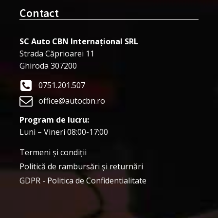
Contact
SC Auto CBN Internațional SRL
Strada Căprioarei 11
Ghiroda 307200
0751.201.507
office@autocbn.ro
Program de lucru:
Luni – Vineri 08:00-17:00
Termeni şi condiţii
Politică de rambursări și returnări
GDPR - Politica de Confidentialitate