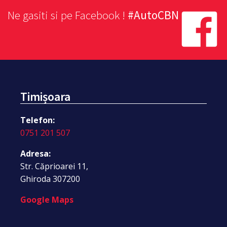
Ne gasiti si pe Facebook !
#AutoCBN
Timișoara
Telefon:
0751 201 507
Adresa:
Str. Căprioarei 11,
Ghiroda 307200
Google Maps