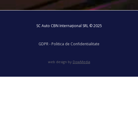
SC Auto CBN Internațional SRL © 2025
GDPR - Politica de Confidentialitate
web design by
DowMedia