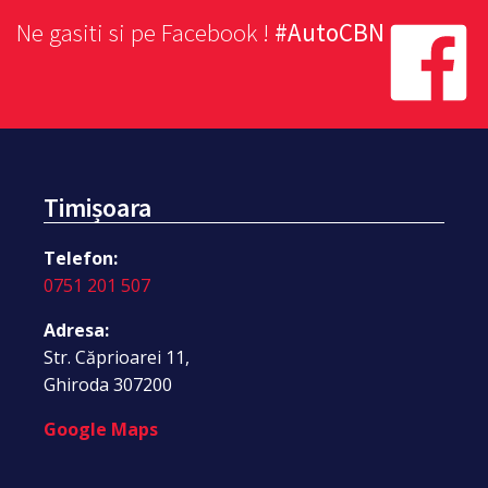
Ne gasiti si pe Facebook !
#AutoCBN
Timișoara
Telefon:
0751 201 507
Adresa:
Str. Căprioarei 11,
Ghiroda 307200
Google Maps