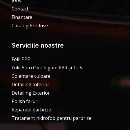
Jobs
Contact
Finantare
Catalog Produse
Serviciile noastre
Folii PPF
Folii Auto Omologate RAR și TUV
Colantare culoare
Detailing Interior
Detailing Exterior
Polish faruri
Reparații parbrize
Tratament hidrofob pentru parbrize