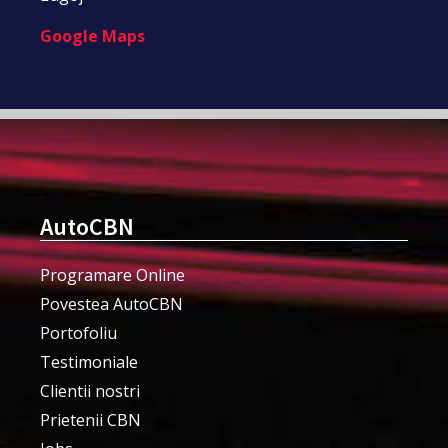
Google Maps
AutoCBN
Programare Online
Povestea AutoCBN
Portofoliu
Testimoniale
Clientii nostri
Prietenii CBN