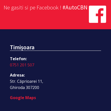
Ne gasiti si pe Facebook !
#AutoCBN
Timișoara
Telefon:
0751 201 507
Adresa:
Str. Căprioarei 11,
Ghiroda 307200
Google Maps