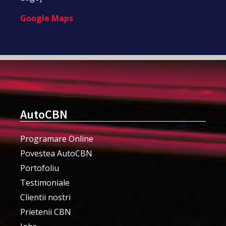
Google Maps
AutoCBN
Programare Online
Povestea AutoCBN
Portofoliu
Testimoniale
Clientii nostri
Prietenii CBN