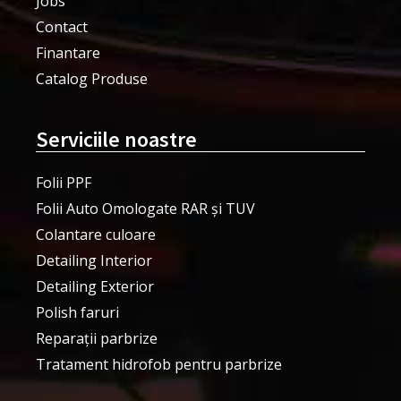
Jobs
Contact
Finantare
Catalog Produse
Serviciile noastre
Folii PPF
Folii Auto Omologate RAR și TUV
Colantare culoare
Detailing Interior
Detailing Exterior
Polish faruri
Reparații parbrize
Tratament hidrofob pentru parbrize