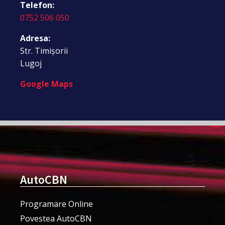
Telefon:
0752 506 050
Adresa:
Str. Timișorii
Lugoj
Google Maps
AutoCBN
Programare Online
Povestea AutoCBN