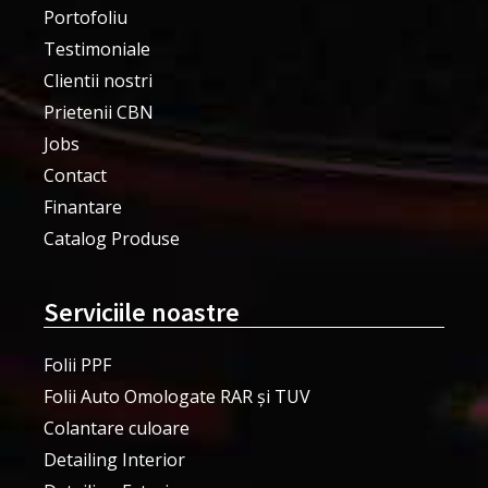
Portofoliu
Testimoniale
Clientii nostri
Prietenii CBN
Jobs
Contact
Finantare
Catalog Produse
Serviciile noastre
Folii PPF
Folii Auto Omologate RAR și TUV
Colantare culoare
Detailing Interior