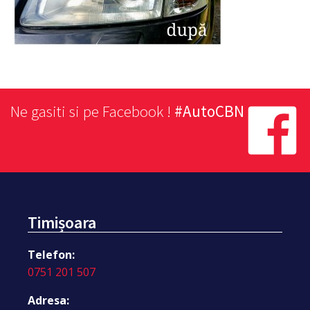
Ne gasiti si pe Facebook !
#AutoCBN
Timișoara
Telefon:
0751 201 507
Adresa: