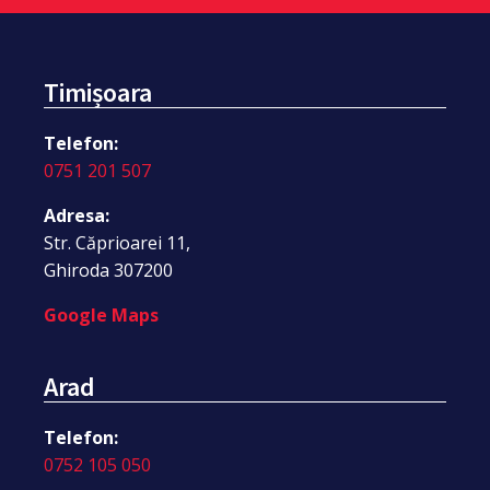
Timișoara
Telefon:
0751 201 507
Adresa:
Str. Căprioarei 11,
Ghiroda 307200
Google Maps
Arad
Telefon:
0752 105 050