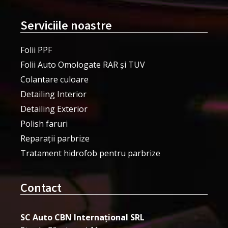
Serviciile noastre
Folii PPF
Folii Auto Omologate RAR și TUV
Colantare culoare
Detailing Interior
Detailing Exterior
Polish faruri
Reparații parbrize
Tratament hidrofob pentru parbrize
Contact
SC Auto CBN Internațional SRL