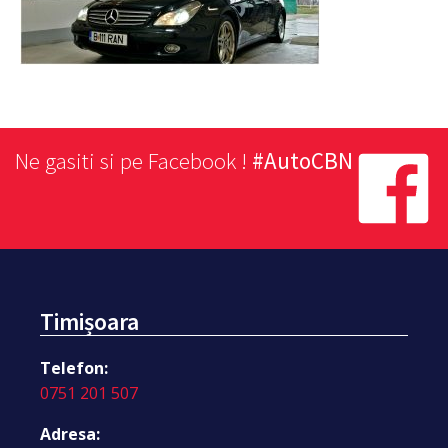
Ne gasiti si pe Facebook !
#AutoCBN
Timișoara
Telefon:
0751 201 507
Adresa: