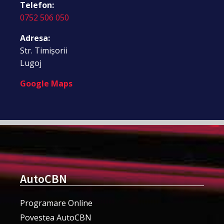
Telefon:
0752 506 050
Adresa:
Str. Timișorii
Lugoj
Google Maps
AutoCBN
Programare Online
Povestea AutoCBN