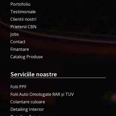
Portofoliu
Testimoniale
Clientii nostri
Prietenii CBN
Jobs
Contact
Finantare
Catalog Produse
Serviciile noastre
Folii PPF
Folii Auto Omologate RAR și TUV
Colantare culoare
Detailing Interior