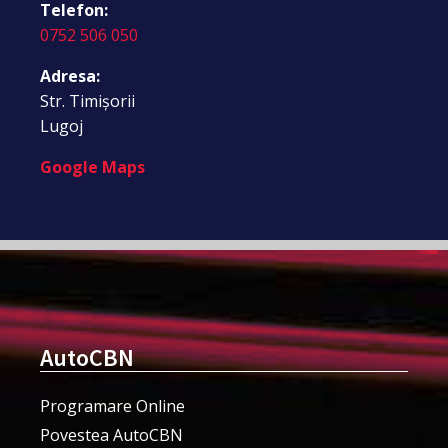
Telefon:
0752 506 050
Adresa:
Str. Timișorii
Lugoj
Google Maps
AutoCBN
Programare Online
Povestea AutoCBN