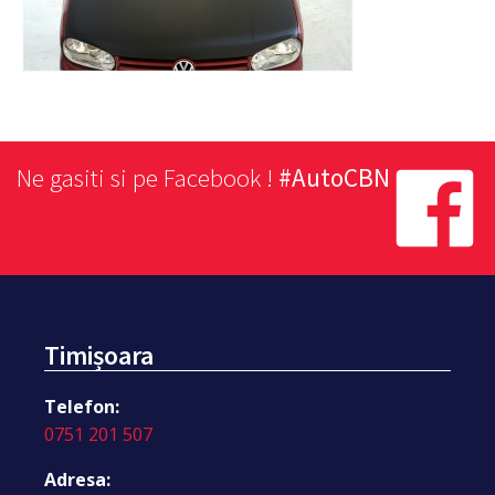
Ne gasiti si pe Facebook !
#AutoCBN
Timișoara
Telefon:
0751 201 507
Adresa: