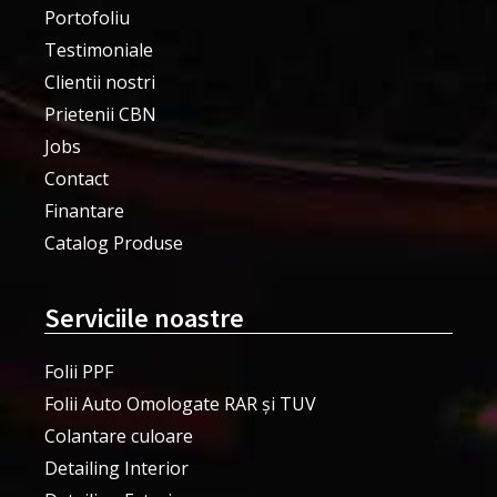
Portofoliu
Testimoniale
Clientii nostri
Prietenii CBN
Jobs
Contact
Finantare
Catalog Produse
Serviciile noastre
Folii PPF
Folii Auto Omologate RAR și TUV
Colantare culoare
Detailing Interior